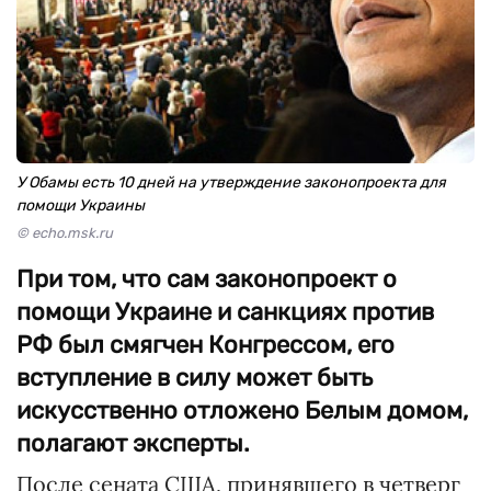
У Обамы есть 10 дней на утверждение законопроекта для
помощи Украины
© echo.msk.ru
При том, что сам законопроект о
помощи Украине и санкциях против
РФ был смягчен Конгрессом, его
вступление в силу может быть
искусственно отложено Белым домом,
полагают эксперты.
После сената США, принявшего в четверг