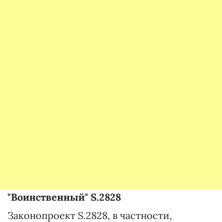
"Воинственный" S.2828
Законопроект S.2828, в частности,