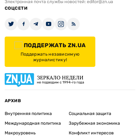
Электронная почта службы новостей:
editor@zn.ua
СОЦСЕТИ
ПОДДЕРЖАТЬ ZN.UA
Поддержать независимую
журналистику!
ЗЕРКАЛО НЕДЕЛИ
не подводим с 1994-го года
АРХИВ
Внутренняя политика
Социальная защита
Международная политика
Зарубежная экономика
Макроуровень
Конфликт интересов