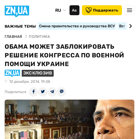
RU
Аа
Поддержать
Смена правительства и руководства ВСУ
Вступление
ВАЖНЫЕ ТЕМЫ
ГЛАВНАЯ
ПОЛИТИКА
ОБАМА МОЖЕТ ЗАБЛОКИРОВАТЬ
РЕШЕНИЕ КОНГРЕССА ПО ВОЕННОЙ
ПОМОЩИ УКРАИНЕ
ЭКСКЛЮЗИВ
12 декабря, 2014, 19:38
Поделиться