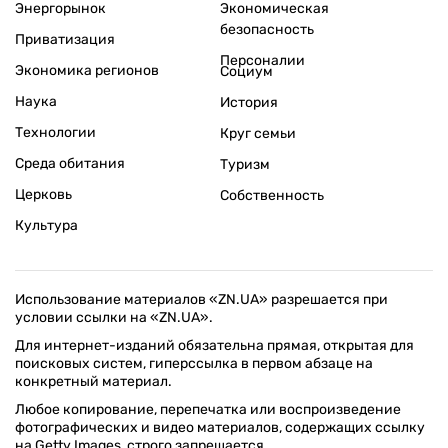
Энергорынок
Экономическая
безопасность
Приватизация
Персоналии
Экономика регионов
Социум
Наука
История
Технологии
Круг семьи
Среда обитания
Туризм
Церковь
Собственность
Культура
Использование материалов «ZN.UA» разрешается при
условии ссылки на «ZN.UA».
Для интернет-изданий обязательна прямая, открытая для
поисковых систем, гиперссылка в первом абзаце на
конкретный материал.
Любое копирование, перепечатка или воспроизведение
фотографических и видео материалов, содержащих ссылку
на Getty Images, строго запрещается.