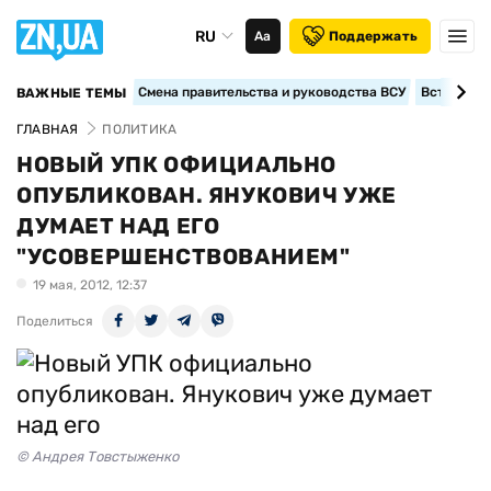
RU
Аа
Поддержать
Смена правительства и руководства ВСУ
Вступление
ВАЖНЫЕ ТЕМЫ
ГЛАВНАЯ
ПОЛИТИКА
НОВЫЙ УПК ОФИЦИАЛЬНО
ОПУБЛИКОВАН. ЯНУКОВИЧ УЖЕ
ДУМАЕТ НАД ЕГО
"УСОВЕРШЕНСТВОВАНИЕМ"
19 мая, 2012, 12:37
Поделиться
© Андрея Товстыженко