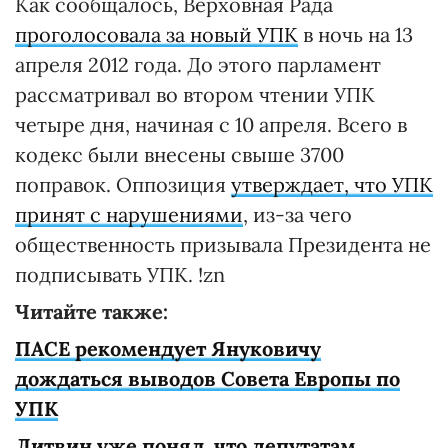
Как сообщалось, Верховная Рада
проголосовала за новый УПК
в ночь на 13
апреля 2012 года. До этого парламент
рассматривал во втором чтении УПК
четыре дня, начиная с 10 апреля. Всего в
кодекс были внесены свыше 3700
поправок. Оппозиция
утверждает, что УПК
принят с нарушениями
, из-за чего
общественность призывала Президента не
подписывать УПК. !zn
Читайте также:
ПАСЕ рекомендует Януковичу
дождаться выводов Совета Европы по
УПК
Литвин уже понял, что депутатам,