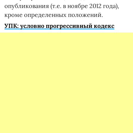
опубликования (т.е. в ноябре 2012 года),
кроме определенных положений.
УПК: условно прогрессивный кодекс