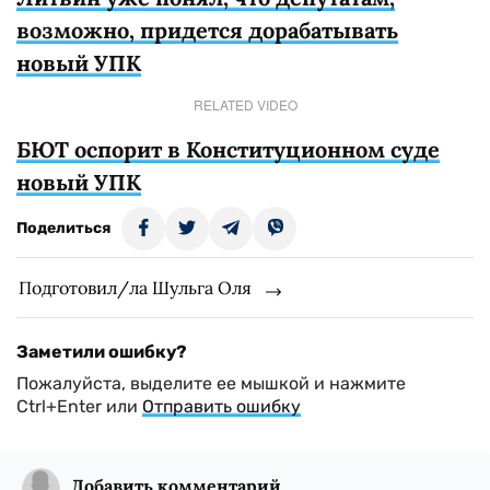
возможно, придется дорабатывать
новый УПК
RELATED VIDEO
БЮТ оспорит в Конституционном суде
новый УПК
Поделиться
Подготовил/ла Шульга Оля
Заметили ошибку?
Пожалуйста, выделите ее мышкой и нажмите
Ctrl+Enter или
Отправить ошибку
Добавить комментарий