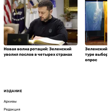
Новая волна ротаций: Зеленский
Зеленский п
уволил послов в четырех странах
туре выборо
опрос
ИЗДАНИЕ
Архивы
Редакция