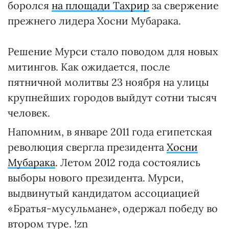
боролся
на площади Тахрир
за свержение
прежнего лидера Хосни Мубарака.
Решение Мурси стало поводом для новых
митингов. Как ожидается, после
пятничной молитвы 23 ноября на улицы
крупнейших городов выйдут сотни тысяч
человек.
Напомним, в январе 2011 года египетская
революция свергла президента
Хосни
Мубарака
. Летом 2012 года состоялись
выборы нового президента. Мурси,
выдвинутый кандидатом ассоциацией
«Братья-мусульмане», одержал победу во
втором туре. !zn