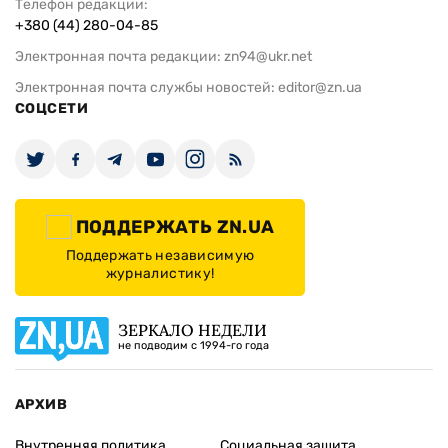
Телефон редакции:
+380 (44) 280-04-85
Электронная почта редакции:
zn94@ukr.net
Электронная почта службы новостей:
editor@zn.ua
СОЦСЕТИ
ПОДДЕРЖАТЬ ZN.UA
Поддержать независимую
журналистику!
ЗЕРКАЛО НЕДЕЛИ
не подводим с 1994-го года
АРХИВ
Внутренняя политика
Социальная защита