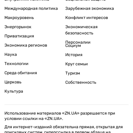
Международная политика
Зарубежная экономика
Макроуровень
Конфликт интересов
Энергорынок
Экономическая
безопасность
Приватизация
Персоналии
Экономика регионов
Социум
Наука
История
Технологии
Круг семьи
Среда обитания
Туризм
Церковь
Собственность
Культура
Использование материалов «ZN.UA» разрешается при
условии ссылки на «ZN.UA».
Для интернет-изданий обязательна прямая, открытая для
поисковых систем, гиперссылка в первом абзаце на