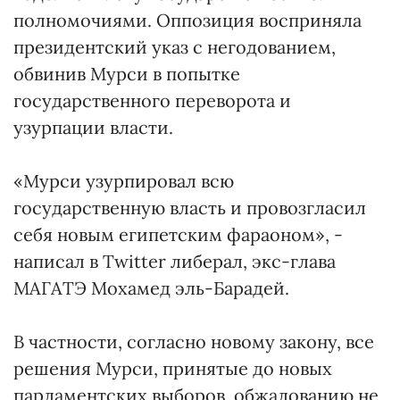
полномочиями. Оппозиция восприняла
президентский указ с негодованием,
обвинив Мурси в попытке
государственного переворота и
узурпации власти.
«Мурси узурпировал всю
государственную власть и провозгласил
себя новым египетским фараоном», -
написал в Twitter либерал, экс-глава
МАГАТЭ Мохамед эль-Барадей.
В частности, согласно новому закону, все
решения Мурси, принятые до новых
парламентских выборов, обжалованию не