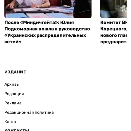
После «Миндичгейта»: Юлия
Комитет ВР 
Подкоморная вошла в руководство
Корецкого, 
«Украинских распределительных
нового глав
сетей»
предварите
ИЗДАНИЕ
Архивы
Редакция
Реклама
Редакционная политика
Карта
КОНТАКТЫ