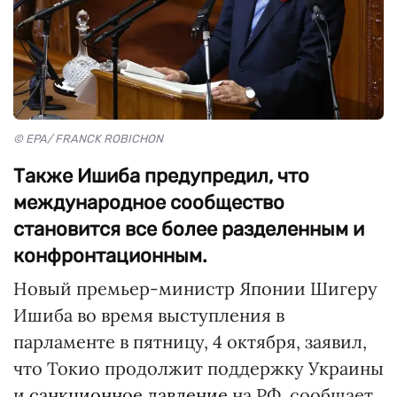
© EPA/ FRANCK ROBICHON
Также Ишиба предупредил, что
международное сообщество
становится все более разделенным и
конфронтационным.
Новый премьер-министр Японии Шигеру
Ишиба во время выступления в
парламенте в пятницу, 4 октября, заявил,
что Токио продолжит поддержку Украины
и
санкционное давление
на РФ, сообщает