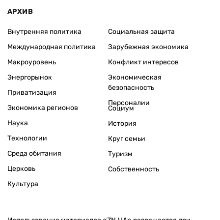
АРХИВ
Внутренняя политика
Социальная защита
Международная политика
Зарубежная экономика
Макроуровень
Конфликт интересов
Энергорынок
Экономическая
безопасность
Приватизация
Персоналии
Экономика регионов
Социум
Наука
История
Технологии
Круг семьи
Среда обитания
Туризм
Церковь
Собственность
Культура