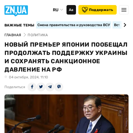
RU
Аа
Поддержать
Смена правительства и руководства ВСУ
Вступление
ВАЖНЫЕ ТЕМЫ
ГЛАВНАЯ
ПОЛИТИКА
НОВЫЙ ПРЕМЬЕР ЯПОНИИ ПООБЕЩАЛ
ПРОДОЛЖАТЬ ПОДДЕРЖКУ УКРАИНЫ
И СОХРАНЯТЬ САНКЦИОННОЕ
ДАВЛЕНИЕ НА РФ
04 октября, 2024, 11:10
Поделиться