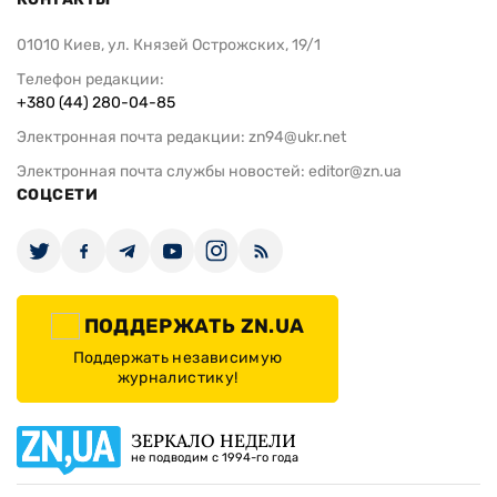
01010 Киев, ул. Князей Острожских, 19/1
Телефон редакции:
+380 (44) 280-04-85
Электронная почта редакции:
zn94@ukr.net
Электронная почта службы новостей:
editor@zn.ua
СОЦСЕТИ
ПОДДЕРЖАТЬ ZN.UA
Поддержать независимую
журналистику!
ЗЕРКАЛО НЕДЕЛИ
не подводим с 1994-го года