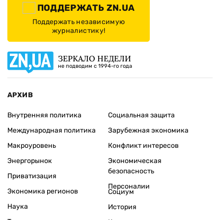
ПОДДЕРЖАТЬ ZN.UA
Поддержать независимую
журналистику!
ЗЕРКАЛО НЕДЕЛИ
не подводим с 1994-го года
АРХИВ
Внутренняя политика
Социальная защита
Международная политика
Зарубежная экономика
Макроуровень
Конфликт интересов
Энергорынок
Экономическая
безопасность
Приватизация
Персоналии
Экономика регионов
Социум
Наука
История