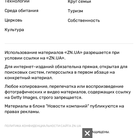
Технологии
Круг семьи
Среда обитания
Туризм
Церковь
Собственность
Культура
Использование материалов «ZN.UA» разрешается при
условии ссылки на «ZN.UA».
Для интернет-изданий обязательна прямая, открытая для
поисковых систем, гиперссылка в первом абзаце на
конкретный материал.
Любое копирование, перепечатка или воспроизведение
фотографических и видео материалов, содержащих ссылку
на Getty Images, строго запрещается.
Материалы в блоке "Новости компаний" публикуются на
правах рекламы.
ПОЛИТИКА КОНФИДЕНЦИАЛЬНОСТИ САЙТА ZN.UA
© 1994–2026 «ЗЕРКАЛО НЕДЕЛИ. УКРАИНА». ВСЕ ПРАВА ЗАЩИЩЕНЫ.