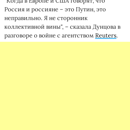
"Когда в Европе и США говорят, что
Россия и россияне – это Путин, это
неправильно. Я не сторонник
коллективной вины", – сказала Дунцова в
разговоре о войне с агентством
Reuters
.