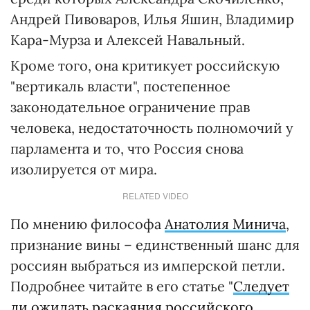
Андрей Пивоваров, Илья Яшин, Владимир
Кара-Мурза и Алексей Навальный.
Кроме того, она критикует российскую
"вертикаль власти", постепенное
законодательное ограничение прав
человека, недостаточность полномочий у
парламента и то, что Россия снова
изолируется от мира.
RELATED VIDEO
По мнению философа
Анатолия Минича
,
признание вины – единственный шанс для
россиян выбраться из имперской петли.
Подробнее читайте в его статье "
Следует
ли ожидать раскаяния российского