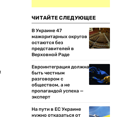
ЧИТАЙТЕ СЛЕДУЮЩЕЕ
В Украине 47
мажоритарных округов
остаются без
представителей в
Верховной Раде
Евроинтеграция должна
и
быть честным
разговором с
обществом, а не
пропагандой успеха —
эксперт
На пути в ЕС Украине
нужно отказаться от