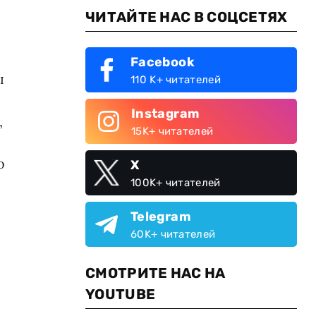
ЧИТАЙТЕ НАС В СОЦСЕТЯХ
Facebook
ы
110 K+ читателей
Instagram
,
15K+ читателей
о
X
100K+ читателей
Telegram
60K+ читателей
СМОТРИТЕ НАС НА
YOUTUBE