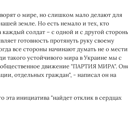
ворят о мире, но слишком мало делают для
нашей земле. Но есть немало и тех, кто
а каждый солдат – с одной и с другой сторон
являет готовность протянуть руку своему
огда все стороны начинают думать не о мести
ади такого устойчивого мира в Украине мы с
бщественное движение "ПАРТИЯ МИРА". Он
ции, отдельных граждан", - написал он на
о эта инициатива "найдет отклик в сердцах