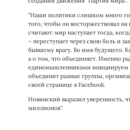
создании движения "Партия мира".
"Наши политики слишком много го
того, чтобы он восторжествовал на 
считают: мир наступает тогда, когд
– переступает через свою боль и за
бывшему врагу. Во имя будущего. К
а о том, что объединяет. Именно р
единомышленниками инициируем о
объединит разные группы, организа
своей странице в Facebook.
Новинский выразил уверенность, чт
миллионов".