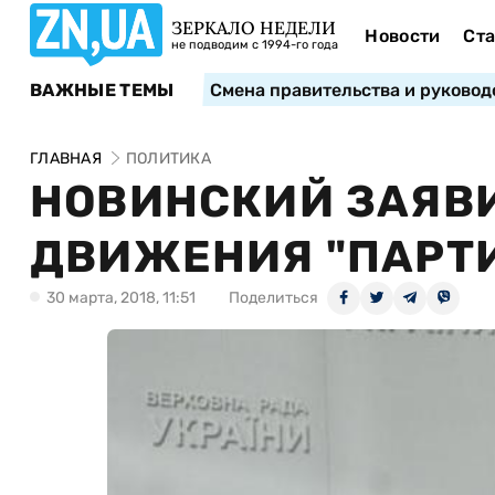
ЗЕРКАЛО НЕДЕЛИ
Новости
Ста
не подводим с 1994-го года
ВАЖНЫЕ ТЕМЫ
Смена правительства и руковод
ГЛАВНАЯ
ПОЛИТИКА
НОВИНСКИЙ ЗАЯВИ
ДВИЖЕНИЯ "ПАРТ
30 марта, 2018, 11:51
Поделиться