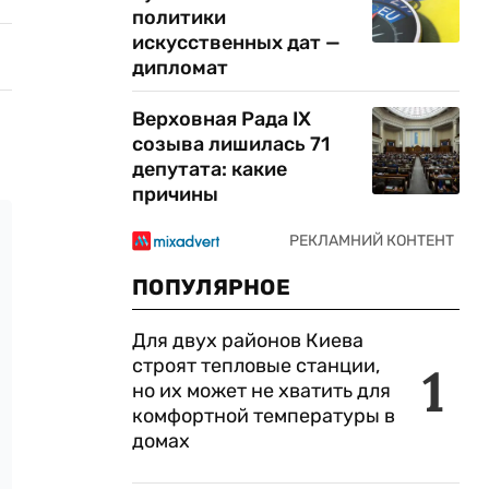
политики
искусственных дат —
дипломат
Верховная Рада IX
созыва лишилась 71
депутата: какие
причины
ПОПУЛЯРНОЕ
Для двух районов Киева
строят тепловые станции,
1
но их может не хватить для
комфортной температуры в
домах