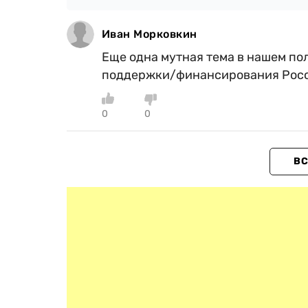
Иван Морковкин
Еще одна мутная тема в нашем пол
поддержки/финансирования Рос
0
0
ВС