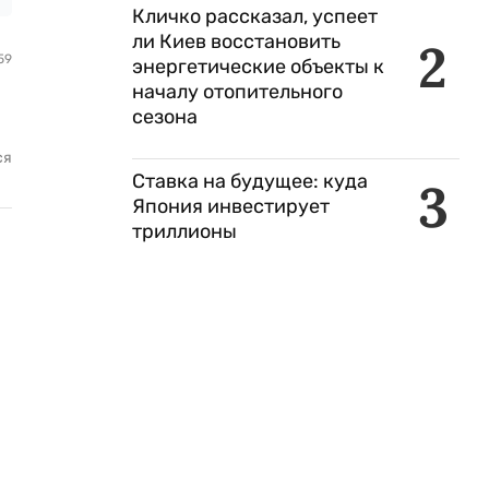
Кличко рассказал, успеет
ли Киев восстановить
2
59
энергетические объекты к
началу отопительного
сезона
ся
Ставка на будущее: куда
3
Япония инвестирует
триллионы