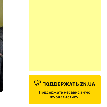
ПОДДЕРЖАТЬ ZN.UA
Поддержать независимую
журналистику!