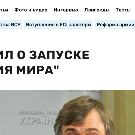
тьи
Фото и видео
Интервью
Лонгриды
Тесты
ства ВСУ
Вступление в ЕС: кластеры
Реформа армии
Л О ЗАПУСКЕ
ИЯ МИРА"