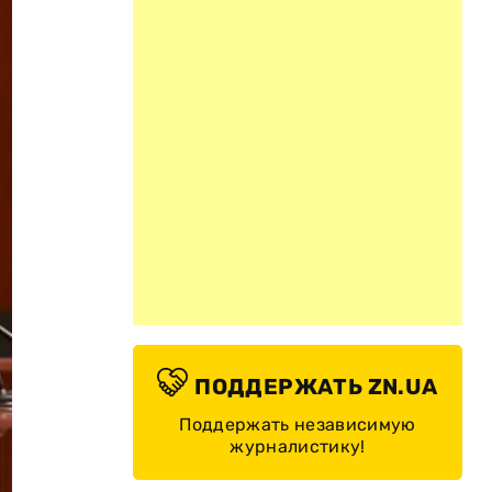
ПОДДЕРЖАТЬ ZN.UA
Поддержать независимую
журналистику!