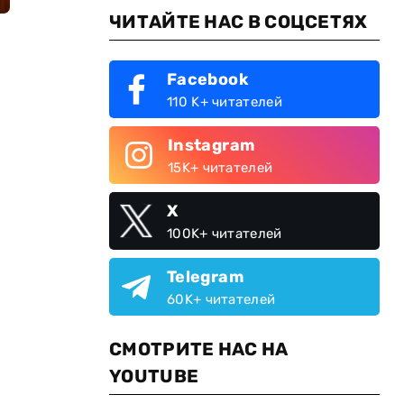
ЧИТАЙТЕ НАС В СОЦСЕТЯХ
Facebook
110 K+ читателей
Instagram
15K+ читателей
X
100K+ читателей
Telegram
60K+ читателей
СМОТРИТЕ НАС НА
YOUTUBE