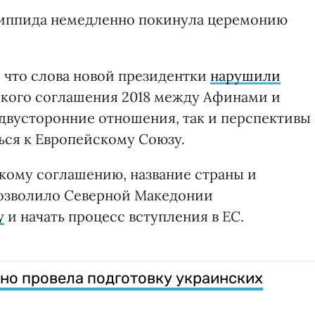
липпида немедленно покинула церемонию
 что слова новой президентки
нарушили
кого соглашения 2018 между Афинами и
 двусторонние отношения, так и перспективы
ся к Европейскому Союзу.
кому соглашению, название страны и
позволило Северной Македонии
у
и начать процесс вступления в ЕС.
но провела подготовку украинских