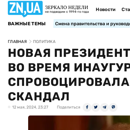
ЗЕРКАЛО НЕДЕЛИ
Новости
Ста
не подводим с 1994-го года
ВАЖНЫЕ ТЕМЫ
Смена правительства и руковод
ГЛАВНАЯ
ПОЛИТИКА
НОВАЯ ПРЕЗИДЕН
ВО ВРЕМЯ ИНАУГУ
СПРОВОЦИРОВАЛА
СКАНДАЛ
12 мая, 2024, 23:27
Поделиться