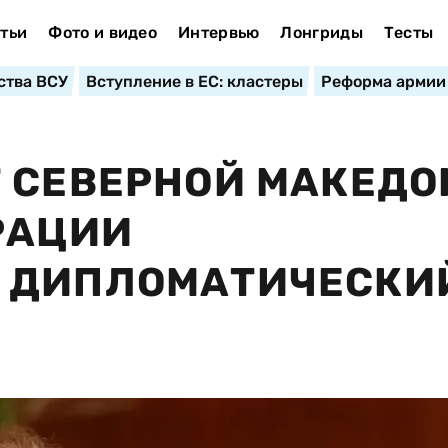
тьи
Фото и видео
Интервью
Лонгриды
Тесты
ства ВСУ
Вступление в ЕС: кластеры
Реформа армии
Т СЕВЕРНОЙ МАКЕД
РАЦИИ
 ДИПЛОМАТИЧЕСКИ