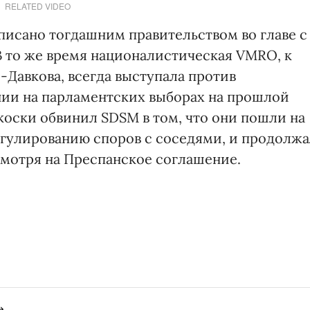
RELATED VIDEO
исано тогдашним правительством во главе с
 то же время националистическая VMRO, к
Давкова, всегда выступала против
нии на парламентских выборах на прошлой
оски обвинил SDSM в том, что они пошли на
гулированию споров с соседями, и продолжа
смотря на Преспанское соглашение.