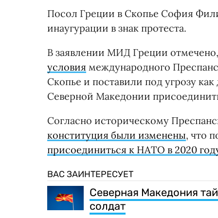
Посол Греции в Скопье София Фи
инаугурации в знак протеста.
В заявлении МИД Греции отмечено,
условия
международного Преспанс
Скопье и поставили под угрозу как
Северной Македонии присоединить
Согласно историческому Преспанс
конституция были изменены
, что 
присоединиться к НАТО в 2020 год
ВАС ЗАИНТЕРЕСУЕТ
Северная Македония тай
солдат