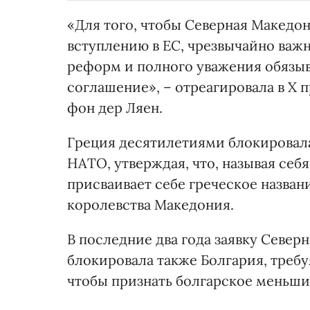
«Для того, чтобы Северная Македо
вступлению в ЕС, чрезвычайно важн
реформ и полного уважения обязы
соглашение», – отреагировала в Х
фон дер Ляен.
Греция десятилетиями блокировал
НАТО, утверждая, что, называя себ
присваивает себе греческое назван
королевства Македония.
В последние два года заявку Север
блокировала также Болгария, требу
чтобы признать болгарское меньшин