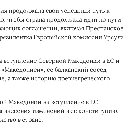
ния продолжала свой успешный путь к
о, чтобы страна продолжала идти по пути
вающих соглашений, включая Преспанское
 президентка Европейской комиссии Урсула
а вступление Северной Македонии в ЕС и
я «Македонией», ее балканский сосед
ие, а также историю древнегреческого
ной Македонии на вступление в ЕС
я внесения изменений в ее конституцию,
ство в стране.