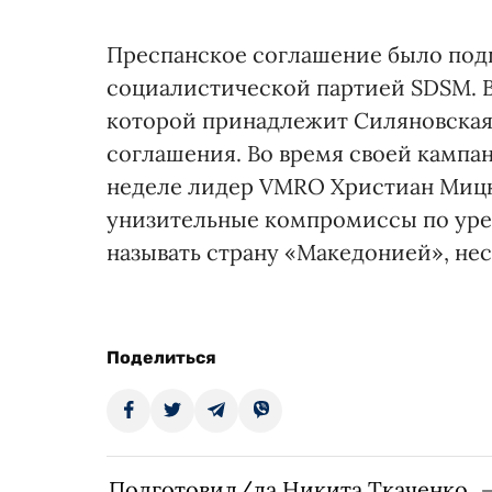
Преспанское соглашение было подп
социалистической партией SDSM. В
которой принадлежит Силяновская-
соглашения. Во время своей кампа
неделе лидер VMRO Христиан Мицк
унизительные компромиссы по уре
называть страну «Македонией», не
Поделиться
Подготовил/ла Никита Ткаченко