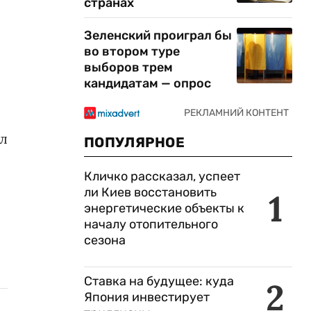
странах
Зеленский проиграл бы
во втором туре
выборов трем
кандидатам — опрос
л
ПОПУЛЯРНОЕ
Кличко рассказал, успеет
ли Киев восстановить
1
энергетические объекты к
началу отопительного
сезона
Ставка на будущее: куда
2
Япония инвестирует