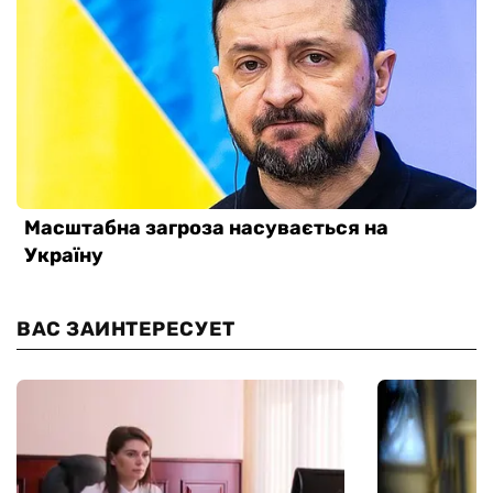
ВАС ЗАИНТЕРЕСУЕТ