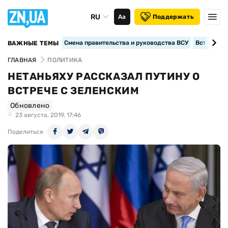
RU
Аа
Поддержать
Смена правительства и руководства ВСУ
Вступление
ВАЖНЫЕ ТЕМЫ
ГЛАВНАЯ
ПОЛИТИКА
НЕТАНЬЯХУ РАССКАЗАЛ ПУТИНУ О
ВСТРЕЧЕ С ЗЕЛЕНСКИМ
Обновлено
23 августа, 2019, 17:46
Поделиться