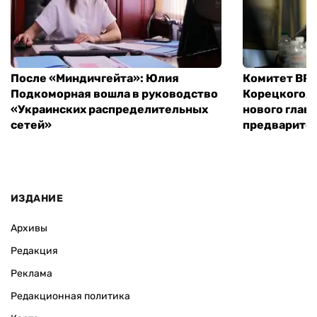
После «Миндичгейта»: Юлия
Комитет ВР 
Подкоморная вошла в руководство
Корецкого, 
«Украинских распределительных
нового глав
сетей»
предварите
ИЗДАНИЕ
Архивы
Редакция
Реклама
Редакционная политика