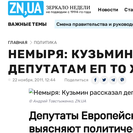
ЗЕРКАЛО НЕДЕЛИ
Новости
Ста
не подводим с 1994-го года
ВАЖНЫЕ ТЕМЫ
Смена правительства и руковод
ГЛАВНАЯ
ПОЛИТИКА
НЕМЫРЯ: КУЗЬМИН
ДЕПУТАТАМ ЕП ТО 
22 ноября, 2011, 12:44
Поделиться
© Андрей Товстыженко, ZN.UA
Депутаты Европейс
выясняют политичес