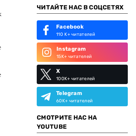
ЧИТАЙТЕ НАС В СОЦСЕТЯХ
к
Facebook
110 K+ читателей
е
Instagram
15K+ читателей
X
е
100K+ читателей
Telegram
60K+ читателей
СМОТРИТЕ НАС НА
YOUTUBE