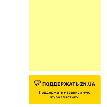
л
ПОДДЕРЖАТЬ ZN.UA
Поддержать независимую
журналистику!