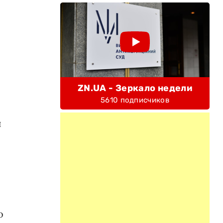
ZN.UA - Зеркало недели
5610 подписчиков
й
о