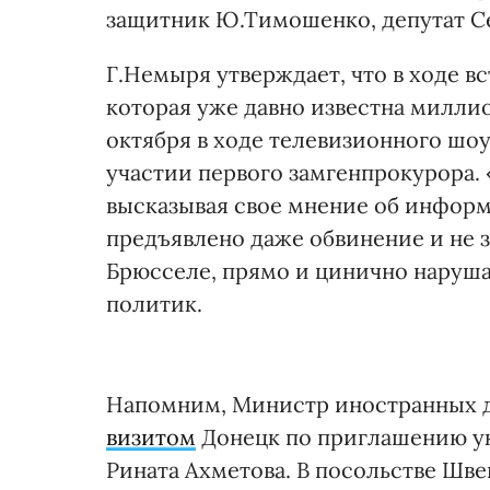
защитник Ю.Тимошенко, депутат Се
Г.Немыря утверждает, что в ходе 
которая уже давно известна миллио
октября в ходе телевизионного шоу
участии первого замгенпрокурора.
высказывая свое мнение об информ
предъявлено даже обвинение и не з
Брюсселе, прямо и цинично наруша
политик.
Напомним, Министр иностранных д
визитом
Донецк по приглашению ук
Рината Ахметова. В посольстве Шве