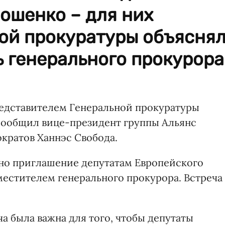
ошенко – для них
ой прокуратуры объясня
 генерального прокурора
редставителем Генеральной прокуратуры
сообщил вице-президент группы Альянс
кратов Ханнэс Свобода.
но приглашение депутатам Европейского
местителем генерального прокурора. Встреча
ча была важна для того, чтобы депутаты