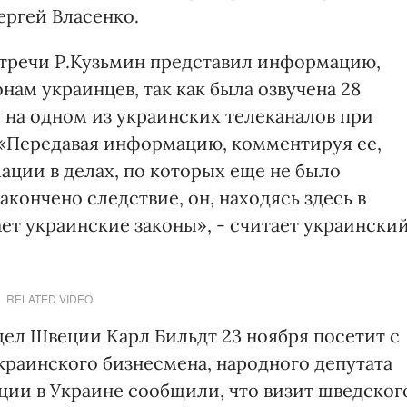
ргей Власенко.
встречи Р.Кузьмин представил информацию,
нам украинцев, так как была озвучена 28
 на одном из украинских телеканалов при
 «Передавая информацию, комментируя ее,
ации в делах, по которых еще не было
акончено следствие, он, находясь здесь в
ет украинские законы», - считает украински
RELATED VIDEO
ел Швеции Карл Бильдт 23 ноября посетит с
раинского бизнесмена, народного депутата
ции в Украине сообщили, что визит шведског