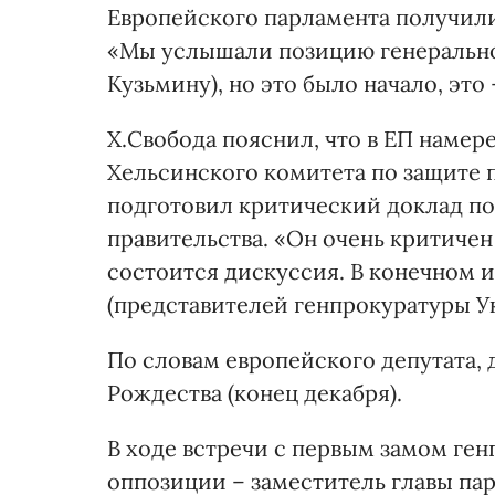
Европейского парламента получил
«Мы услышали позицию генеральной
Кузьмину), но это было начало, это –
Х.Свобода пояснил, что в ЕП наме
Хельсинского комитета по защите 
подготовил критический доклад п
правительства. «Он очень критичен 
состоится дискуссия. В конечном и
(представителей генпрокуратуры У
По словам европейского депутата, 
Рождества (конец декабря).
В ходе встречи с первым замом ге
оппозиции – заместитель главы п