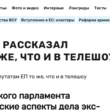
тьи
Фото и видео
Интервью
Лонгриды
Тесты
ства ВСУ
Вступление в ЕС: кластеры
Реформа армии
 РАССКАЗАЛ
ЖЕ, ЧТО И В ТЕЛЕШО
кого парламента
кие аспекты дела экс-