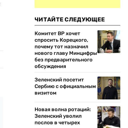
с
ЧИТАЙТЕ СЛЕДУЮЩЕЕ
Комитет ВР хочет
спросить Корецкого,
почему тот назначил
нового главу Минцифры
без предварительного
обсуждения
Зеленский посетит
Сербию с официальным
визитом
Новая волна ротаций:
Зеленский уволил
послов в четырех