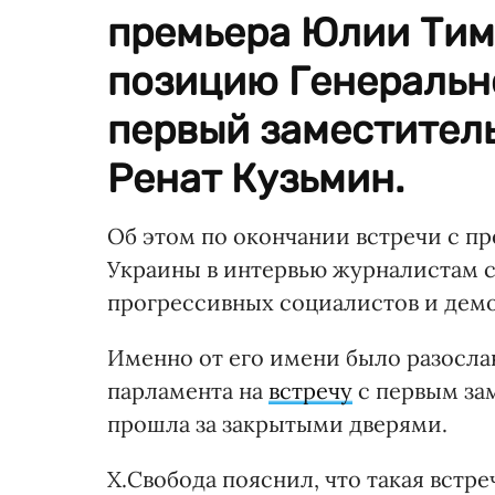
премьера Юлии Тим
позицию Генеральн
первый заместитель
Ренат Кузьмин.
Об этом по окончании встречи с п
Украины в интервью журналистам 
прогрессивных социалистов и демо
Именно от его имени было разосла
парламента на
встречу
с первым за
прошла за закрытыми дверями.
Х.Свобода пояснил, что такая встре