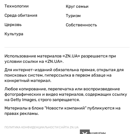
Технологии
Круг семьи
Среда обитания
Туризм
Церковь
Собственность
Культура
Использование материалов «ZN.UA» разрешается при
условии ссылки на «ZN.UA».
Для интернет-изданий обязательна прямая, открытая для
поисковых систем, гиперссылка в первом абзаце на
конкретный материал.
Любое копирование, перепечатка или воспроизведение
фотографических и видео материалов, содержащих ссылку
на Getty Images, строго запрещается.
Материалы в блоке "Новости компаний" публикуются на
правах рекламы.
ПОЛИТИКА КОНФИДЕНЦИАЛЬНОСТИ САЙТА ZN.UA
© 1994–2026 «ЗЕРКАЛО НЕДЕЛИ. УКРАИНА». ВСЕ ПРАВА ЗАЩИЩЕНЫ.