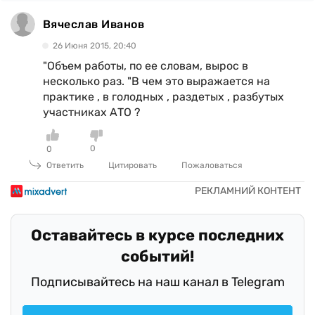
Вячеслав Иванов
26 Июня 2015, 20:40
"Объем работы, по ее словам, вырос в
несколько раз. "В чем это выражается на
практике , в голодных , раздетых , разбутых
участниках АТО ?
0
0
Ответить
Цитировать
Пожаловаться
Оставайтесь в курсе последних
событий!
Подписывайтесь на наш канал в Telegram