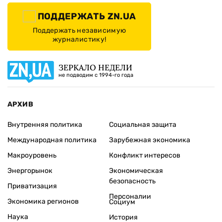
ПОДДЕРЖАТЬ ZN.UA
Поддержать независимую
журналистику!
ЗЕРКАЛО НЕДЕЛИ
не подводим с 1994-го года
АРХИВ
Внутренняя политика
Социальная защита
Международная политика
Зарубежная экономика
Макроуровень
Конфликт интересов
Энергорынок
Экономическая
безопасность
Приватизация
Персоналии
Экономика регионов
Социум
Наука
История