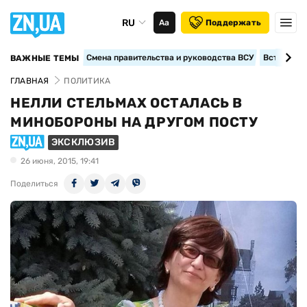
RU
Аа
Поддержать
Смена правительства и руководства ВСУ
Вступление
ВАЖНЫЕ ТЕМЫ
ГЛАВНАЯ
ПОЛИТИКА
НЕЛЛИ СТЕЛЬМАХ ОСТАЛАСЬ В
МИНОБОРОНЫ НА ДРУГОМ ПОСТУ
ЭКСКЛЮЗИВ
26 июня, 2015, 19:41
Поделиться