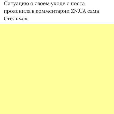
Ситуацию о своем уходе с поста
прояснила в комментарии ZN.UA сама
Стельмах.