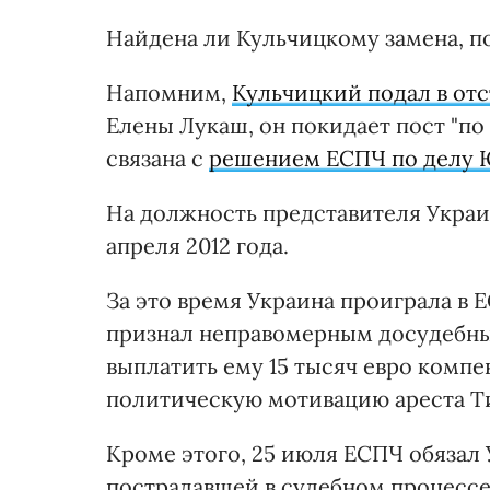
Найдена ли Кульчицкому замена, по
Напомним,
Кульчицкий подал в отс
Елены Лукаш, он покидает пост "по
связана с
решением ЕСПЧ по делу
На должность представителя Украи
апреля 2012 года.
За это время Украина проиграла в Е
признал неправомерным досудебны
выплатить ему 15 тысяч евро компе
политическую мотивацию ареста Т
Кроме этого, 25 июля ЕСПЧ обязал
пострадавшей в судебном процессе