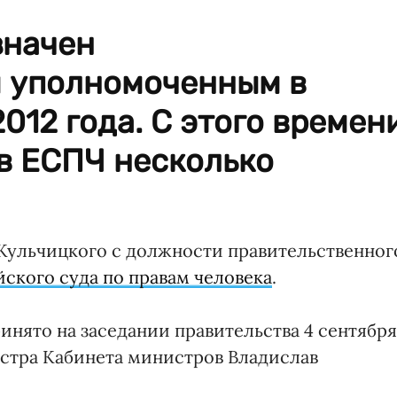
значен
 уполномоченным в
012 года. С этого времен
в ЕСПЧ несколько
Кульчицкого с должности правительственног
ского суда по правам человека
.
нято на заседании правительства 4 сентября
стра Кабинета министров Владислав