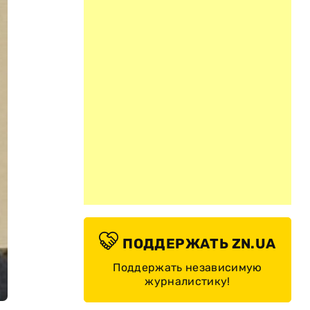
ПОДДЕРЖАТЬ ZN.UA
Поддержать независимую
журналистику!