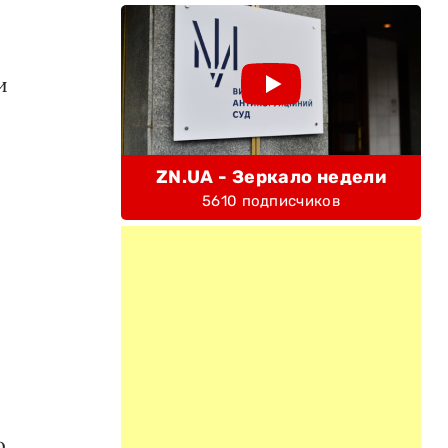
и
ZN.UA - Зеркало недели
5610 подписчиков
,
о