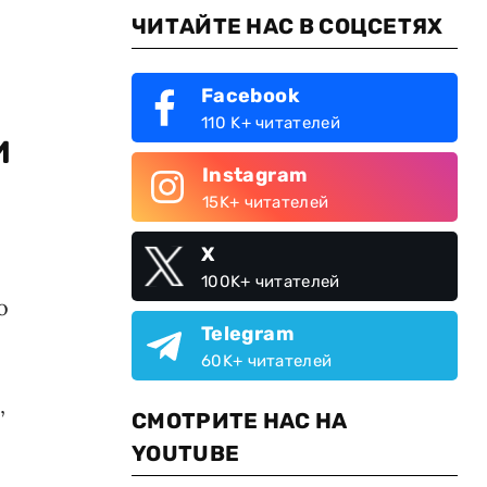
ЧИТАЙТЕ НАС В СОЦСЕТЯХ
Facebook
110 K+ читателей
и
Instagram
15K+ читателей
X
100K+ читателей
о
Telegram
60K+ читателей
,
СМОТРИТЕ НАС НА
YOUTUBE