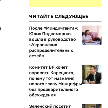
ЧИТАЙТЕ СЛЕДУЮЩЕЕ
я
После «Миндичгейта»:
Юлия Подкоморная
вошла в руководство
«Украинских
распределительных
сетей»
Комитет ВР хочет
спросить Корецкого,
почему тот назначил
нового главу Минцифры
без предварительного
обсуждения
Зеленский посетит