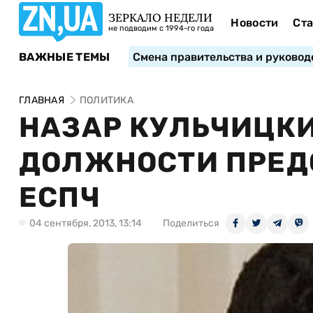
ЗЕРКАЛО НЕДЕЛИ
Новости
Ста
не подводим с 1994-го года
ВАЖНЫЕ ТЕМЫ
Смена правительства и руковод
ГЛАВНАЯ
ПОЛИТИКА
НАЗАР КУЛЬЧИЦКИ
ДОЛЖНОСТИ ПРЕД
ЕСПЧ
04 сентября, 2013, 13:14
Поделиться