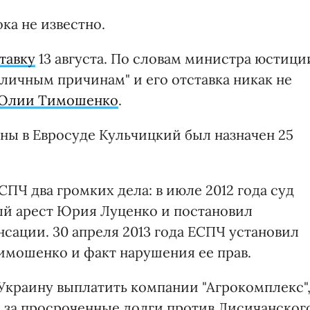
ка не известно.
тавку
13 августа. По словам министра юстици
 личным причинам" и его отставка никак не
 Юлии Тимошенко
.
ны в Евросуде Кульчицкий был назначен 25
СПЧ два громких дела: в июле 2012 года суд
й арест Юрия Луценко и постановил
нсации. 30 апреля 2013 года ЕСПЧ установил
имошенко и факт нарушения ее прав.
 Украину выплатить компании "Агрокомплекс"
 за просроченные долги против Лисичанског