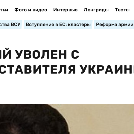
тьи
Фото и видео
Интервью
Лонгриды
Тесты
ства ВСУ
Вступление в ЕС: кластеры
Реформа армии
Й УВОЛЕН С
СТАВИТЕЛЯ УКРАИН