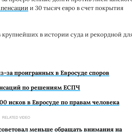
мпенсации
и 30 тысяч евро в счет покрытия
 крупнейших в истории суда и рекордной дл
из-за проигранных в Евросуде споров
енсаций по решениям ЕСПЧ
200 исков в Евросуде по правам человека
RELATED VIDEO
советовал меньше обращать внимания на