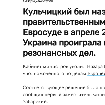
Назар Кульчицкий
Кульчицкий был на
правительственным
Евросуде в апреле 2
Украина проиграла 
резонансных дел.
Кабинет министров уволил Назара 
уполномоченного по делам
Европей
Соответствующее решение было при
сообщил первый заместитель мини
Забарский.