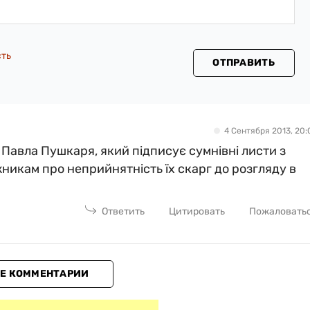
сть
ОТПРАВИТЬ
4 Сентября 2013, 20:
 Павла Пушкаря, який підписує сумнівні листи з
икам про неприйнятність їх скарг до розгляду в
Ответить
Цитировать
Пожаловать
Е КОММЕНТАРИИ