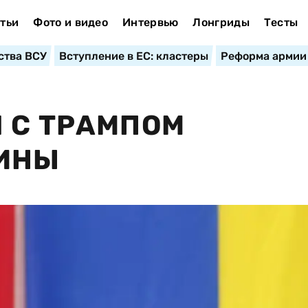
тьи
Фото и видео
Интервью
Лонгриды
Тесты
ства ВСУ
Вступление в ЕС: кластеры
Реформа армии
 С ТРАМПОМ
ИНЫ