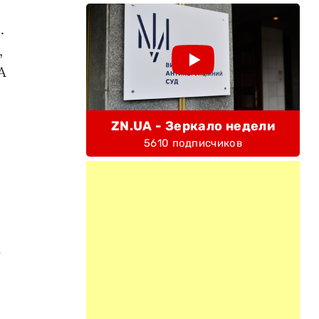
.
,
А
ZN.UA - Зеркало недели
5610 подписчиков
ь