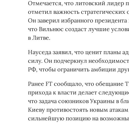
Отмечается, что литовский лидер п
отметил важность стратегических
Он заверил избранного президента 
что Вильнюс создаст лучшие услов
в Литве.
Науседа заявил, что ценит планы 
силу. Он подчеркнул необходимост
РФ, чтобы ограничить амбиции дру
Ранее FT сообщало, что обещание Т
прихода к власти делает следующ
что задача союзников Украины в б
Киеву противостоять новым атакам 
сильнейшую позицию на возможных