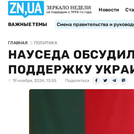
ЗЕРКАЛО НЕДЕЛИ
Новости
Ста
не подводим с 1994-го года
ВАЖНЫЕ ТЕМЫ
Смена правительства и руковод
ГЛАВНАЯ
ПОЛИТИКА
НАУСЕДА ОБСУДИЛ
ПОДДЕРЖКУ УКРА
19 ноября, 2024, 13:55
Поделиться