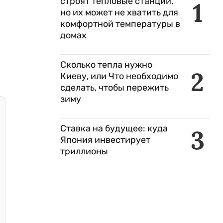
строят тепловые станции,
1
но их может не хватить для
комфортной температуры в
домах
Сколько тепла нужно
2
Киеву, или Что необходимо
сделать, чтобы пережить
зиму
Ставка на будущее: куда
3
Япония инвестирует
триллионы