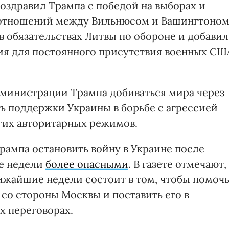
оздравил Трампа с победой на выборах и
 отношений между Вильнюсом и Вашингтоном
в обязательствах Литвы по обороне и добавил
ия для постоянного присутствия военных СШ
администрации Трампа добиваться мира через
ь поддержки Украины в борьбе с агрессией
гих авторитарных режимов.
рампа остановить войну в Украине после
ие недели
более опасными
. В газете отмечают,
лижайшие недели состоит в том, чтобы помоч
со стороны Москвы и поставить его в
 переговорах.