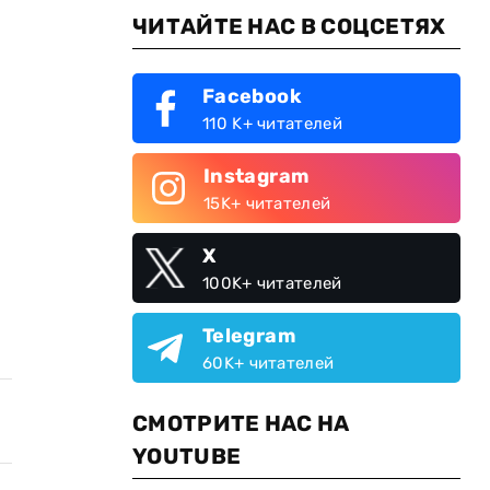
ЧИТАЙТЕ НАС В СОЦСЕТЯХ
Facebook
110 K+ читателей
Instagram
15K+ читателей
X
100K+ читателей
Telegram
60K+ читателей
СМОТРИТЕ НАС НА
YOUTUBE