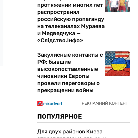
протяжении многих лет
распространял
российскую пропаганду
на телеканалах Мураева
и Медведчука —
«Слідство.Інфо»
Закулисные контакты с
РФ: бывшие
высокопоставленные
чиновники Европы
провели переговоры о
прекращении войны
ПОПУЛЯРНОЕ
Для двух районов Киева