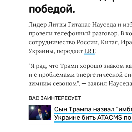
победой.
Лидер Литвы Гитанас Науседа и и
провели телефонный разговор. В хо
сотрудничество России, Китая, Ира
Украины, передает
LRT
.
"Я рад, что Трамп хорошо знаком ка
и с проблемами энергетической си
зимним сезоном", — заявил Науседа
ВАС ЗАИНТЕРЕСУЕТ
Сын Трампа назвал "имб
Украине бить ATACMS по