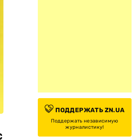
ПОДДЕРЖАТЬ ZN.UA
Поддержать независимую
журналистику!
с