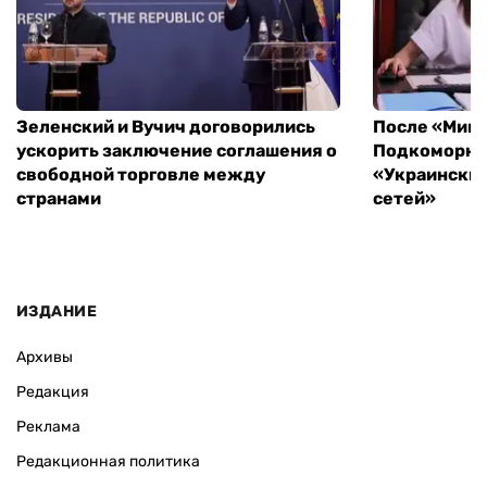
Зеленский и Вучич договорились
После «Минд
ускорить заключение соглашения о
Подкоморная
свободной торговле между
«Украински
странами
сетей»
ИЗДАНИЕ
Архивы
Редакция
Реклама
Редакционная политика