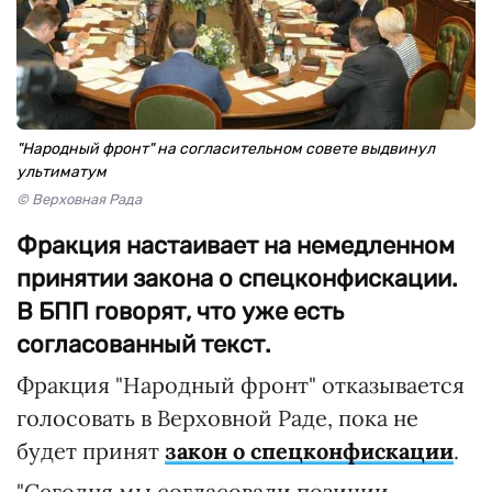
"Народный фронт" на согласительном совете выдвинул
ультиматум
© Верховная Рада
Фракция настаивает на немедленном
принятии закона о спецконфискации.
В БПП говорят, что уже есть
согласованный текст.
Фракция "Народный фронт" отказывается
голосовать в Верховной Раде, пока не
будет принят
закон о спецконфискации
.
"Сегодня мы согласовали позиции