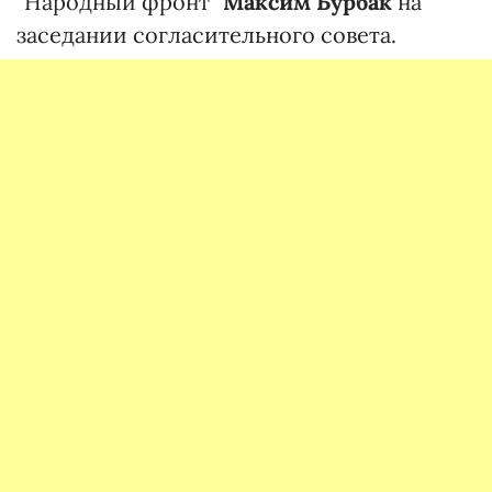
"Народный фронт"
Максим Бурбак
на
заседании согласительного совета.