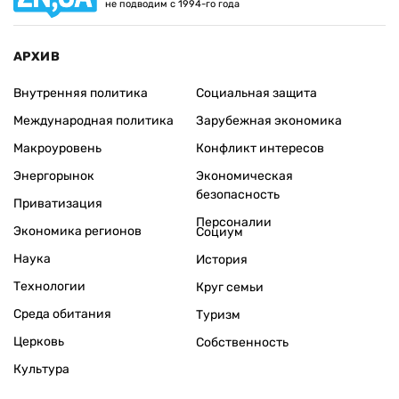
не подводим с 1994-го года
АРХИВ
Внутренняя политика
Социальная защита
Международная политика
Зарубежная экономика
Макроуровень
Конфликт интересов
Энергорынок
Экономическая
безопасность
Приватизация
Персоналии
Экономика регионов
Социум
Наука
История
Технологии
Круг семьи
Среда обитания
Туризм
Церковь
Собственность
Культура