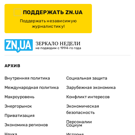
ПОДДЕРЖАТЬ ZN.UA
Поддержать независимую
журналистику!
ЗЕРКАЛО НЕДЕЛИ
не подводим с 1994-го года
АРХИВ
Внутренняя политика
Социальная защита
Международная политика
Зарубежная экономика
Макроуровень
Конфликт интересов
Энергорынок
Экономическая
безопасность
Приватизация
Персоналии
Экономика регионов
Социум
Наука
История