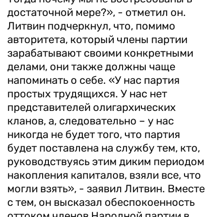
достаточной мере?», - отметил он.
Литвин подчеркнул, что, помимо
авторитета, который члены партии
зарабатывают своими конкретными
делами, они также должны чаще
напоминать о себе. «У нас партия
простых трудящихся. У нас нет
представителей олигархических
кланов, а, следовательно – у нас
никогда не будет того, что партия
будет поставлена на службу тем, кто,
руководствуясь этим диким периодом
накопления капиталов, взяли все, что
могли взять», - заявил Литвин. Вместе
с тем, он высказал обеспокоенность
оттоком членов Народной партии в