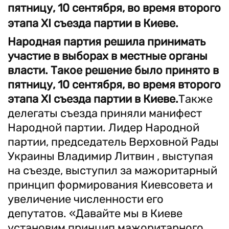
пятницу, 10 сентября, во время второго
этапа ХІ съезда партии в Киеве.
Народная партия решила принимать
участие в выборах в местные органы
власти. Такое решение было принято в
пятницу, 10 сентября, во время второго
этапа ХІ съезда партии в Киеве.
Также
делегаты съезда приняли манифест
Народной партии. Лидер Народной
партии, председатель Верховной Рады
Украины Владимир Литвин , выступая
на съезде, выступил за мажоритарный
принцип формирования Киевсовета и
увеличение численности его
депутатов. «Давайте мы в Киеве
установим принцип мажоритарного