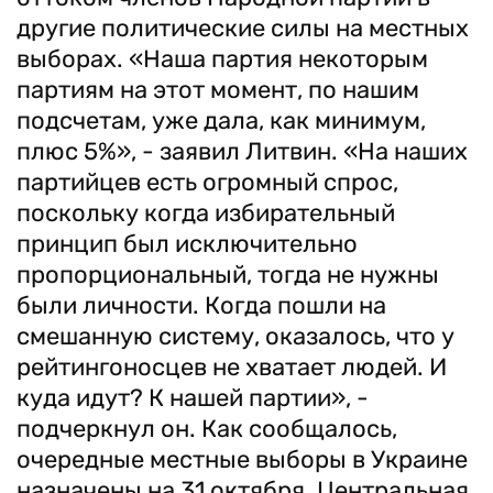
другие политические силы на местных
выборах. «Наша партия некоторым
партиям на этот момент, по нашим
подсчетам, уже дала, как минимум,
плюс 5%», - заявил Литвин. «На наших
партийцев есть огромный спрос,
поскольку когда избирательный
принцип был исключительно
пропорциональный, тогда не нужны
были личности. Когда пошли на
смешанную систему, оказалось, что у
рейтингоносцев не хватает людей. И
куда идут? К нашей партии», -
подчеркнул он. Как сообщалось,
очередные местные выборы в Украине
назначены на 31 октября. Центральная