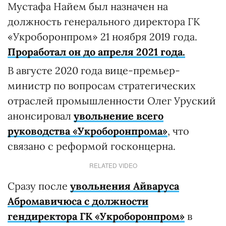
Мустафа Найем был назначен на
должность генерального директора ГК
«Укроборонпром» 21 ноября 2019 года.
Проработал он до апреля 2021 года.
В августе 2020 года вице-премьер-
министр по вопросам стратегических
отраслей промышленности Олег Уруский
анонсировал
увольнение всего
руководства «Укроборонпрома»
, что
связано с реформой госконцерна.
RELATED VIDEO
Сразу после
увольнения Айваруса
Абромавичюса с должности
гендиректора ГК «Укроборонпром»
в