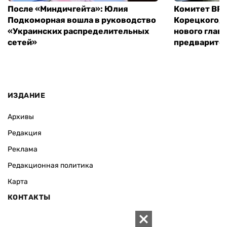
После «Миндичгейта»: Юлия
Комитет ВР 
Подкоморная вошла в руководство
Корецкого, 
«Украинских распределительных
нового глав
сетей»
предварите
ИЗДАНИЕ
Архивы
Редакция
Реклама
Редакционная политика
Карта
КОНТАКТЫ
01010 Киев, ул. Князей Острожских, 19/1