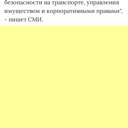
безопасности на транспорте, управления
имуществом и корпоративными правами",
- пишет СМИ.