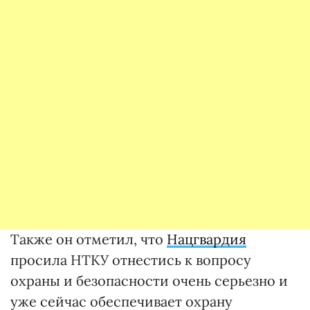
Также он отметил, что
Нацгвардия
просила НТКУ отнестись к вопросу
охраны и безопасности очень серьезно и
уже сейчас обеспечивает охрану