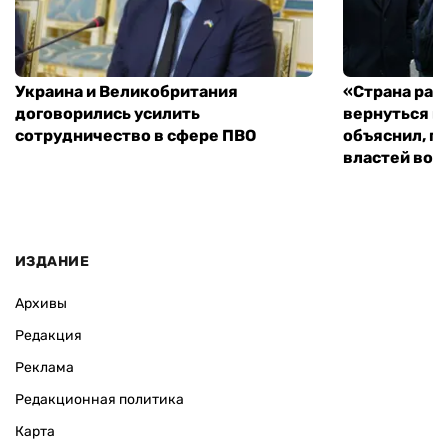
Украина и Великобритания
«Страна рас
договорились усилить
вернуться к
сотрудничество в сфере ПВО
объяснил, п
властей во
ИЗДАНИЕ
Архивы
Редакция
Реклама
Редакционная политика
Карта