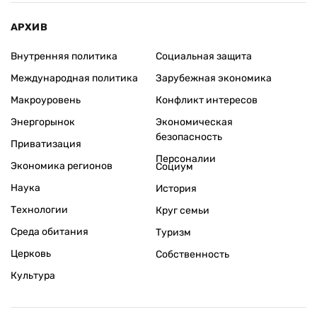
АРХИВ
Внутренняя политика
Социальная защита
Международная политика
Зарубежная экономика
Макроуровень
Конфликт интересов
Энергорынок
Экономическая
безопасность
Приватизация
Персоналии
Экономика регионов
Социум
Наука
История
Технологии
Круг семьи
Среда обитания
Туризм
Церковь
Собственность
Культура