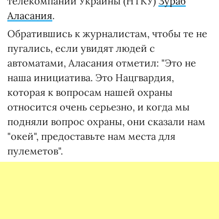
телекомпании Украины (НТКУ)
Зураб
Аласания
.
Обратившись к журналистам, чтобы те не
пугались, если увидят людей с
автоматами, Аласания отметил: "Это не
наша инициатива. Это Нацгвардия,
которая к вопросам нашей охраны
относится очень серьезно, и когда мы
подняли вопрос охраны, они сказали нам
"окей", предоставьте нам места для
пулеметов".