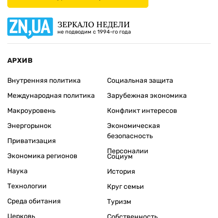
ЗЕРКАЛО НЕДЕЛИ
не подводим с 1994-го года
АРХИВ
Внутренняя политика
Социальная защита
Международная политика
Зарубежная экономика
Макроуровень
Конфликт интересов
Энергорынок
Экономическая
безопасность
Приватизация
Персоналии
Экономика регионов
Социум
Наука
История
Технологии
Круг семьи
Среда обитания
Туризм
Церковь
Собственность