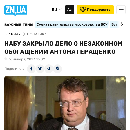
RU
Аа
Поддержать
Смена правительства и руководства ВСУ
Вступление
ВАЖНЫЕ ТЕМЫ
ГЛАВНАЯ
ПОЛИТИКА
НАБУ ЗАКРЫЛО ДЕЛО О НЕЗАКОННОМ
ОБОГАЩЕНИИ АНТОНА ГЕРАЩЕНКО
16 января, 2019, 15:09
Поделиться