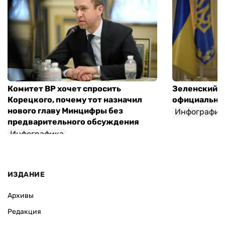
Комитет ВР хочет спросить
Зеленский п
Корецкого, почему тот назначил
официальны
нового главу Минцифры без
Инфографик
предварительного обсуждения
Инфографика
ИЗДАНИЕ
Архивы
Редакция