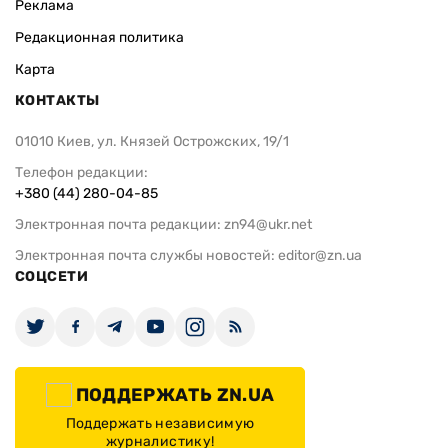
Реклама
Редакционная политика
Карта
КОНТАКТЫ
01010 Киев, ул. Князей Острожских, 19/1
Телефон редакции:
+380 (44) 280-04-85
Электронная почта редакции:
zn94@ukr.net
Электронная почта службы новостей:
editor@zn.ua
СОЦСЕТИ
ПОДДЕРЖАТЬ ZN.UA
Поддержать независимую
журналистику!