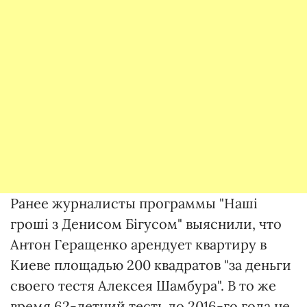
Ранее журналисты программы "Наші
гроші з Денисом Бігусом" выяснили, что
Антон Геращенко арендует квартиру в
Киеве площадью 200 квадратов "за деньги
своего тестя Алексея Шамбура". В то же
время 62-летний тесть до 2016-го года не