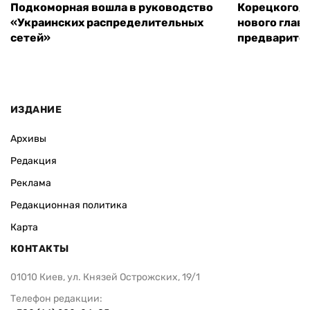
Подкоморная вошла в руководство
Корецкого, 
«Украинских распределительных
нового глав
сетей»
предварите
ИЗДАНИЕ
Архивы
Редакция
Реклама
Редакционная политика
Карта
КОНТАКТЫ
01010 Киев, ул. Князей Острожских, 19/1
Телефон редакции: