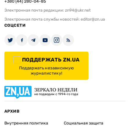
+380 (44) 280-04-85
Электронная почта редакции:
zn94@ukr.net
Электронная почта службы новостей:
editor@zn.ua
СОЦСЕТИ
ПОДДЕРЖАТЬ ZN.UA
Поддержать независимую
журналистику!
ЗЕРКАЛО НЕДЕЛИ
не подводим с 1994-го года
АРХИВ
Внутренняя политика
Социальная защита