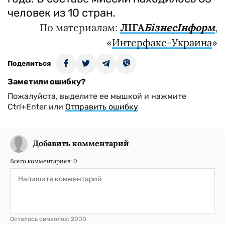
человек из 10 стран.
По материалам:
ЛIГА
БiзнесIнформ
,
«
Интерфакс-Украина
»
Поделиться
Заметили ошибку?
Пожалуйста, выделите ее мышкой и нажмите
Ctrl+Enter или
Отправить ошибку
Добавить комментарий
Всего комментариев:
0
Осталось символов:
2000