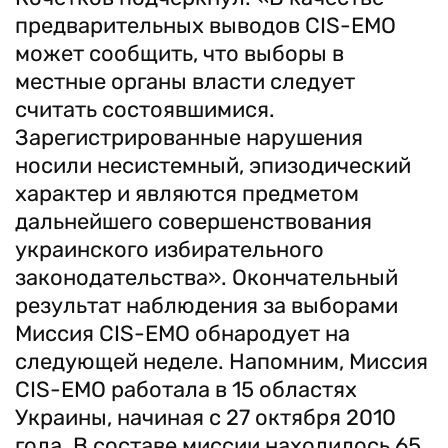
предварительных выводов CIS-EMO
может сообщить, что выборы в
местные органы власти следует
считать состоявшимися.
Зарегистрированные нарушения
носили несистемный, эпизодический
характер и являются предметом
дальнейшего совершенствования
украинского избирательного
законодательства». Окончательный
результат наблюдения за выборами
Миссия CIS-EMO обнародует на
следующей неделе. Напомним, Миссия
CIS-EMO работала в 15 областях
Украины, начиная с 27 октября 2010
года. В составе миссии находилось 65