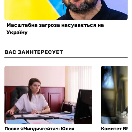
ВАС ЗАИНТЕРЕСУЕТ
После «Миндичгейта»: Юлия
Комитет ВР 