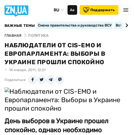
RU
Аа
Поддержать
Смена правительства и руководства ВСУ
Вступление
ВАЖНЫЕ ТЕМЫ
ГЛАВНАЯ
ПОЛИТИКА
НАБЛЮДАТЕЛИ ОТ CIS-EMO И
ЕВРОПАРЛАМЕНТА: ВЫБОРЫ В
УКРАИНЕ ПРОШЛИ СПОКОЙНО
14 января, 2011, 12:21
Поделиться
День выборов в Украине прошел
спокойно, однако необходимо