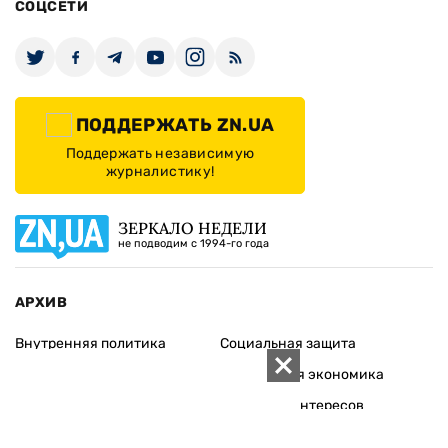
СОЦСЕТИ
ПОДДЕРЖАТЬ ZN.UA
Поддержать независимую
журналистику!
ЗЕРКАЛО НЕДЕЛИ
не подводим с 1994-го года
АРХИВ
Внутренняя политика
Социальная защита
Международная политика
Зарубежная экономика
Макроуровень
Конфликт интересов
Энергорынок
Экономическая