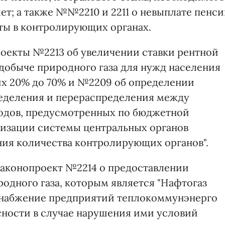
лет; а также №№2210 и 2211 о невыплате пенс
ты в контролирующих органах.
оекты №2213 об увеличении ставки рентной
 добыче природного газа для нужд населения
них 20% до 70% и №2209 об определении
еделения и перераспределения между
одов, предусмотренных по бюджетной
изации системы центральных органов
ия количества контролирующих органов".
законопроект №2214 о предоставлении
одного газа, которым является "Нафтогаз
оснабжение предприятий теплокоммунэнерго
сности в случае нарушения ими условий