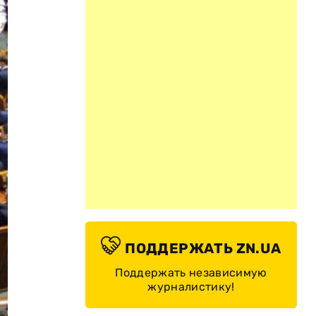
ПОДДЕРЖАТЬ ZN.UA
Поддержать независимую
журналистику!