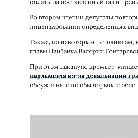
оплаты за поставленный газ и пре
Во втором чтении депутаты повтор
лицензировании определенных вид
Также, по некоторым источникам, н
главы Нацбанка Валерии Гонтарево
При этом накануне премьер-мини
парламента из-за девальвации гр
обсуждены способы борьбы с обес