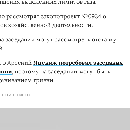
вышения выделенных лимитов газа.
но рассмотрят законопроект №0934 о
ов хозяйственной деятельности.
а заседании могут рассмотреть отставку
й.
стр Арсений
Яценюк потребовал заседания
ивни
,
поэтому на заседании могут быть
цениванием гривни.
RELATED VIDEO