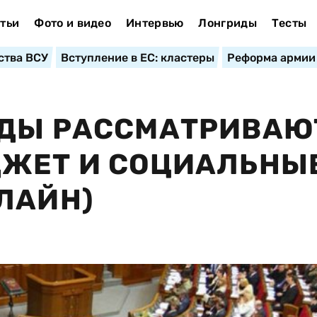
тьи
Фото и видео
Интервью
Лонгриды
Тесты
ства ВСУ
Вступление в ЕС: кластеры
Реформа армии
АДЫ РАССМАТРИВАЮ
ДЖЕТ И СОЦИАЛЬНЫ
ЛАЙН)