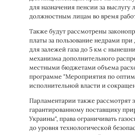
для назначения пенсии за выслугу 
должностным лицам во время рабо
Также будут рассмотрены законопр
платы за пользование недрами при
для залежей газа до 5 км с нынеш
механизма дополнительного распр
местными бюджетами объема расх
программе "Мероприятия по оптим
исполнительной власти и сокращен
Парламентарии также рассмотрят 
гарантированному поставщику прир
Украины", права ограничивать газ
до уровня технологической безопа