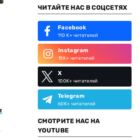
ЧИТАЙТЕ НАС В СОЦСЕТЯХ
Facebook
110 K+ читателей
Instagram
15K+ читателей
X
100K+ читателей
Telegram
60K+ читателей
и
СМОТРИТЕ НАС НА
а
YOUTUBE