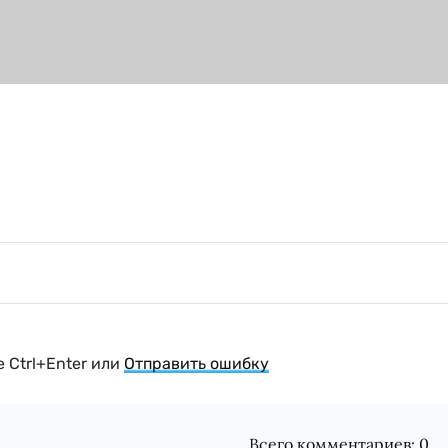
 Ctrl+Enter или
Отправить ошибку
Всего комментариев:
0