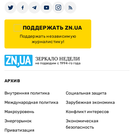
ПОДДЕРЖАТЬ ZN.UA
Поддержать независимую
журналистику!
ЗЕРКАЛО НЕДЕЛИ
не подводим с 1994-го года
АРХИВ
Внутренняя политика
Социальная защита
Международная политика
Зарубежная экономика
Макроуровень
Конфликт интересов
Энергорынок
Экономическая
безопасность
Приватизация