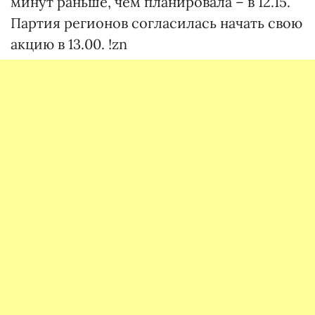
минут раньше, чем планировала – в 12.15.
Партия регионов согласилась начать свою
акцию в 13.00. !zn