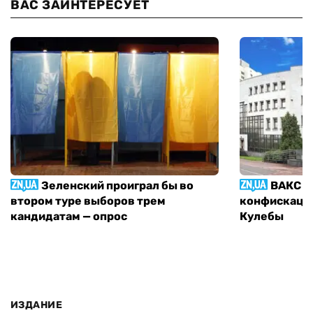
ВАС ЗАИНТЕРЕСУЕТ
Зеленский проиграл бы во
ВАКС р
втором туре выборов трем
конфискации
кандидатам — опрос
Кулебы
ИЗДАНИЕ