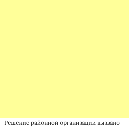
Решение районной организации вызвано