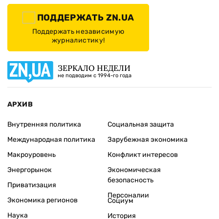
ПОДДЕРЖАТЬ ZN.UA
Поддержать независимую
журналистику!
ЗЕРКАЛО НЕДЕЛИ
не подводим с 1994-го года
АРХИВ
Внутренняя политика
Социальная защита
Международная политика
Зарубежная экономика
Макроуровень
Конфликт интересов
Энергорынок
Экономическая
безопасность
Приватизация
Персоналии
Экономика регионов
Социум
Наука
История