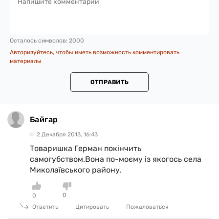
Осталось символов:
2000
Авторизуйтесь, чтобы иметь возможность комментировать
материалы
ОТПРАВИТЬ
Байгар
2 Декабря 2013, 16:43
Товаришка Герман покінчить
самогубством.Вона по-моєму із якогось села
Миколаївського району.
0
0
Ответить
Цитировать
Пожаловаться