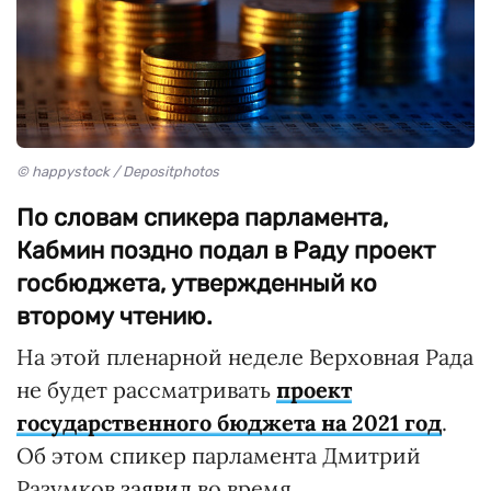
© happystock / Depositphotos
По словам спикера парламента,
Кабмин поздно подал в Раду проект
госбюджета, утвержденный ко
второму чтению.
На этой пленарной неделе Верховная Рада
не будет рассматривать
проект
государственного бюджета на 2021 год
.
Об этом спикер парламента Дмитрий
Разумков
заявил
во время