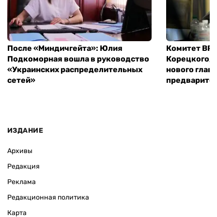
После «Миндичгейта»: Юлия
Комитет ВР 
Подкоморная вошла в руководство
Корецкого, 
«Украинских распределительных
нового глав
сетей»
предварите
ИЗДАНИЕ
Архивы
Редакция
Реклама
Редакционная политика
Карта