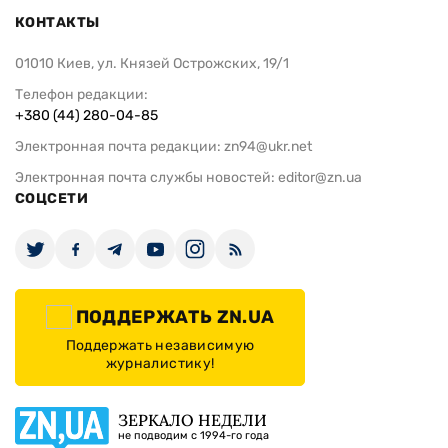
КОНТАКТЫ
01010 Киев, ул. Князей Острожских, 19/1
Телефон редакции:
+380 (44) 280-04-85
Электронная почта редакции:
zn94@ukr.net
Электронная почта службы новостей:
editor@zn.ua
СОЦСЕТИ
ПОДДЕРЖАТЬ ZN.UA
Поддержать независимую
журналистику!
ЗЕРКАЛО НЕДЕЛИ
не подводим с 1994-го года