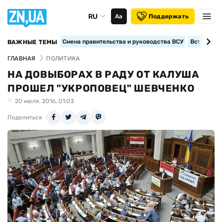
RU
Аа
Поддержать
Смена правительства и руководства ВСУ
Вступление
ВАЖНЫЕ ТЕМЫ
ГЛАВНАЯ
ПОЛИТИКА
НА ДОВЫБОРАХ В РАДУ ОТ КАЛУША
ПРОШЕЛ "УКРОПОВЕЦ" ШЕВЧЕНКО
20 июля, 2016, 01:03
Поделиться