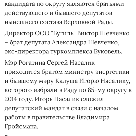
кандидата по округу являются братьями
действующего и бывшего депутатов
нынешнего состава Верховной Рады.
Директор ООО "Бугиль" Виктор Шевченко
– брат депутата Александра Шевченко,
экс-директора туркомплекса Буковель.
Мэр Рогатина Сергей Насалик
приходится братом министру энергетики
и бывшему мэру Калуша Игорю Насалику,
которого избрали в Раду по 85-му округу в
2014 году. Игорь Насалик сложил
депутатский мандат в связи с началом
работы в правительстве Владимира
Гройсмана.