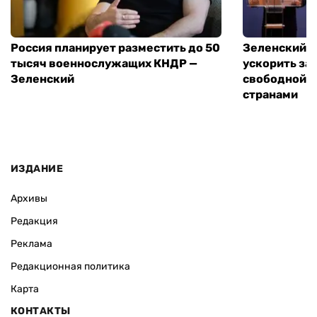
Россия планирует разместить до 50
Зеленский и
тысяч военнослужащих КНДР —
ускорить за
Зеленский
свободной т
странами
ИЗДАНИЕ
Архивы
Редакция
Реклама
Редакционная политика
Карта
КОНТАКТЫ