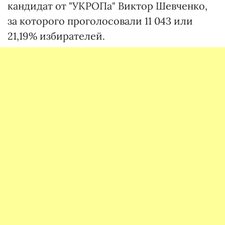
кандидат от "УКРОПа" Виктор Шевченко,
за которого проголосовали 11 043 или
21,19% избирателей.