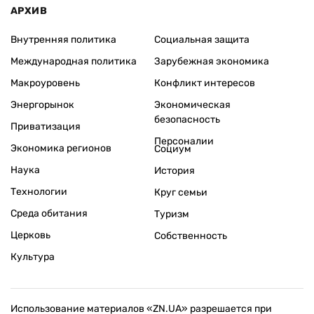
АРХИВ
Внутренняя политика
Социальная защита
Международная политика
Зарубежная экономика
Макроуровень
Конфликт интересов
Энергорынок
Экономическая
безопасность
Приватизация
Персоналии
Экономика регионов
Социум
Наука
История
Технологии
Круг семьи
Среда обитания
Туризм
Церковь
Собственность
Культура
Использование материалов «ZN.UA» разрешается при