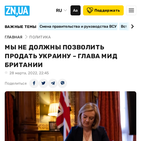
RU
Аа
Поддержать
Смена правительства и руководства ВСУ
Вступление
ВАЖНЫЕ ТЕМЫ
ГЛАВНАЯ
ПОЛИТИКА
МЫ НЕ ДОЛЖНЫ ПОЗВОЛИТЬ
ПРОДАТЬ УКРАИНУ – ГЛАВА МИД
БРИТАНИИ
28 марта, 2022, 22:45
Поделиться