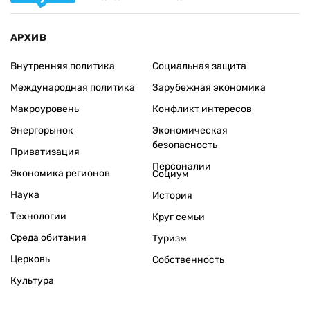
АРХИВ
Внутренняя политика
Социальная защита
Международная политика
Зарубежная экономика
Макроуровень
Конфликт интересов
Энергорынок
Экономическая
безопасность
Приватизация
Персоналии
Экономика регионов
Социум
Наука
История
Технологии
Круг семьи
Среда обитания
Туризм
Церковь
Собственность
Культура