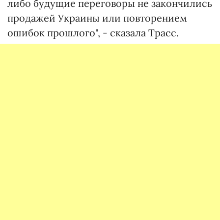
либо будущие переговоры не закончились
продажей Украины или повторением
ошибок прошлого", - сказала Трасс.