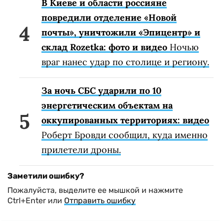
В Киеве и области россияне
повредили отделение «Новой
почты», уничтожили «Эпицентр» и
склад Rozetka: фото и видео
Ночью
враг нанес удар по столице и региону.
За ночь СБС ударили по 10
энергетическим объектам на
оккупированных территориях: видео
Роберт Бровди сообщил, куда именно
прилетели дроны.
Заметили ошибку?
Пожалуйста, выделите ее мышкой и нажмите
Ctrl+Enter или
Отправить ошибку