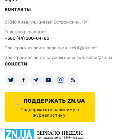
КОНТАКТЫ
01010 Киев, ул. Князей Острожских, 19/1
Телефон редакции:
+380 (44) 280-04-85
Электронная почта редакции:
zn94@ukr.net
Электронная почта службы новостей:
editor@zn.ua
СОЦСЕТИ
ПОДДЕРЖАТЬ ZN.UA
Поддержать независимую
журналистику!
ЗЕРКАЛО НЕДЕЛИ
не подводим с 1994-го года