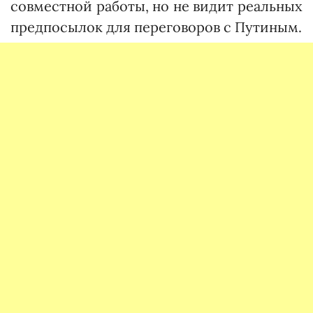
совместной работы, но не видит реальных
предпосылок для переговоров с Путиным.