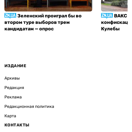
Зеленский проиграл бы во
ВАКС р
втором туре выборов трем
конфискации
кандидатам — опрос
Кулебы
ИЗДАНИЕ
Архивы
Редакция
Реклама
Редакционная политика
Карта
КОНТАКТЫ