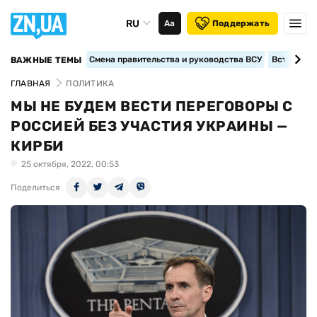
RU
Аа
Поддержать
Смена правительства и руководства ВСУ
Вступление
ВАЖНЫЕ ТЕМЫ
ГЛАВНАЯ
ПОЛИТИКА
МЫ НЕ БУДЕМ ВЕСТИ ПЕРЕГОВОРЫ С
РОССИЕЙ БЕЗ УЧАСТИЯ УКРАИНЫ —
КИРБИ
25 октября, 2022, 00:53
Поделиться