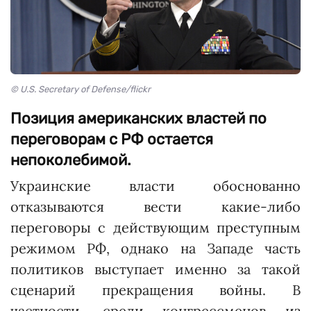
© U.S. Secretary of Defense/flickr
Позиция американских властей по
переговорам с РФ остается
непоколебимой.
Украинские власти обоснованно
отказываются вести какие-либо
переговоры с действующим преступным
режимом РФ, однако на Западе часть
политиков выступает именно за такой
сценарий прекращения войны. В
частности, среди конгрессменов из