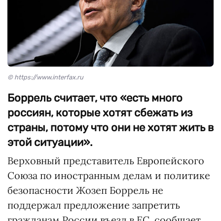
© https://www.interfax.ru
Боррель считает, что «есть много
россиян, которые хотят сбежать из
страны, потому что они не хотят жить в
этой ситуации».
Верховный представитель Европейского
Союза по иностранным делам и политике
безопасности Жозеп Боррель не
поддержал предложение запретить
гражданам России въезд в ЕС, сообщает