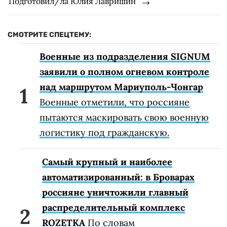
Подготовил/ла Юлия Лавришин
СМОТРИТЕ СПЕЦТЕМУ:
Военные из подразделения SIGNUM
заявили о полном огневом контроле
над маршрутом Мариуполь-Чонгар
Военные отметили, что россияне
пытаются маскировать свою военную
логистику под гражданскую.
Самый крупный и наиболее
автоматизированный: в Броварах
россияне уничтожили главный
распределительный комплекс
ROZETKA
По словам