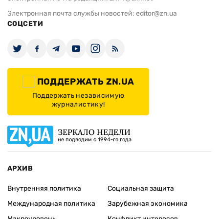
Электронная почта службы новостей:
editor@zn.ua
СОЦСЕТИ
ПОДДЕРЖАТЬ ZN.UA
Поддержать независимую
журналистику!
ЗЕРКАЛО НЕДЕЛИ
не подводим с 1994-го года
АРХИВ
Внутренняя политика
Социальная защита
Международная политика
Зарубежная экономика
Макроуровень
Конфликт интересов