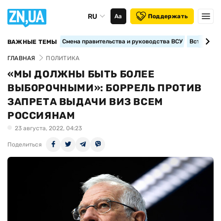
RU
Аа
Поддержать
Смена правительства и руководства ВСУ
Вступление
ВАЖНЫЕ ТЕМЫ
ГЛАВНАЯ
ПОЛИТИКА
«МЫ ДОЛЖНЫ БЫТЬ БОЛЕЕ
ВЫБОРОЧНЫМИ»: БОРРЕЛЬ ПРОТИВ
ЗАПРЕТА ВЫДАЧИ ВИЗ ВСЕМ
РОССИЯНАМ
23 августа, 2022, 04:23
Поделиться