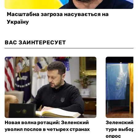
ВАС ЗАИНТЕРЕСУЕТ
Новая волна ротаций: Зеленский
Зеленский п
уволил послов в четырех странах
туре выборо
опрос