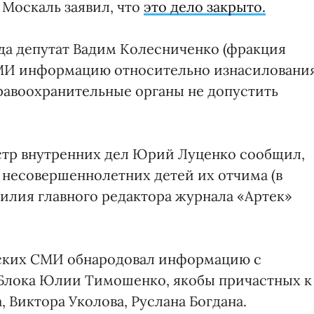
 Москаль заявил, что
это дело закрыто.
ода депутат Вадим Колесниченко (фракция
СМИ информацию относительно изнасиловани
равоохранительные органы не допустить
стр внутренних дел Юрий Луценко сообщил,
 несовершеннолетних детей их отчима (в
илия главного редактора журнала «Артек»
инских СМИ обнародовал информацию с
Блока Юлии Тимошенко, якобы причастных к
, Виктора Уколова, Руслана Богдана.