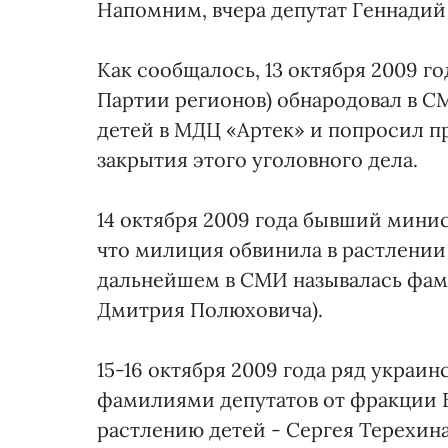
Напомним, вчера депутат Геннадий
Как сообщалось, 13 октября 2009 г
Партии регионов) обнародовал в 
детей в МДЦ «Артек» и попросил п
закрытия этого уголовного дела.
14 октября 2009 года бывший мини
что милиция обвинила в растлении
дальнейшем в СМИ называлась фам
Дмитрия Полюховича).
15-16 октября 2009 года ряд укра
фамилиями депутатов от фракции 
растлению детей - Сергея Терехина