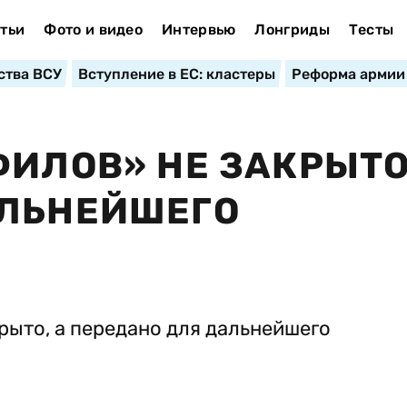
тьи
Фото и видео
Интервью
Лонгриды
Тесты
ства ВСУ
Вступление в ЕС: кластеры
Реформа армии
ФИЛОВ» НЕ ЗАКРЫТО
АЛЬНЕЙШЕГО