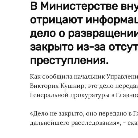
В Министерстве вн
отрицают информаци
дело о развращении
закрыто из-за отсу
преступления.
Как сообщила начальник Управлен
Виктория Кушнир, это дело переда
Генеральной прокуратуры в Главно
«Дело не закрыто, оно передано в 
дальнейшего расследования», - ска