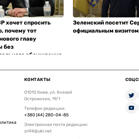
Р хочет спросить
Зеленский посетит Се
, почему тот
официальным визитом
нового главу
 без
тельного обсуждения
КОНТАКТЫ
СОЦС
01010 Киев, ул. Князей
Острожских, 19/1
Телефон редакции:
+380 (44) 280-04-85
олитика
Электронная почта редакции:
zn94@ukr.net