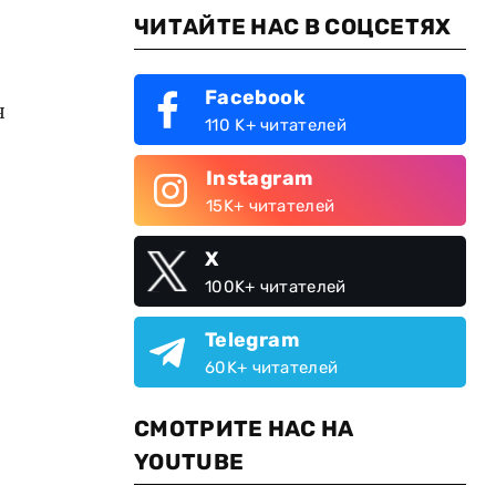
ЧИТАЙТЕ НАС В СОЦСЕТЯХ
Facebook
я
110 K+ читателей
Instagram
15K+ читателей
X
100K+ читателей
Telegram
60K+ читателей
СМОТРИТЕ НАС НА
YOUTUBE