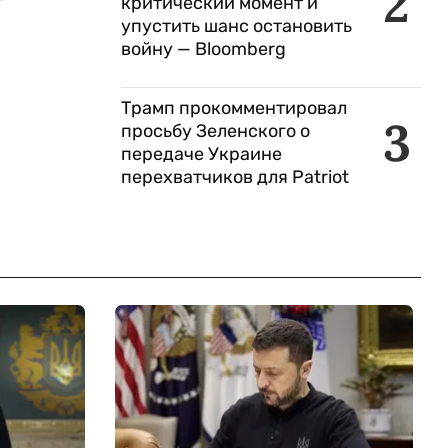
2
критический момент и
упустить шанс остановить
войну — Bloomberg
Трамп прокомментировал
3
просьбу Зеленского о
передаче Украине
перехватчиков для Patriot