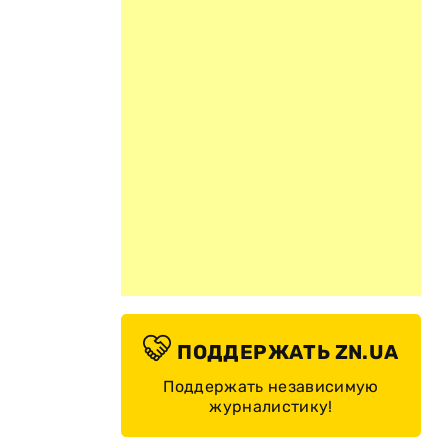
ПОДДЕРЖАТЬ ZN.UA
Поддержать независимую
журналистику!