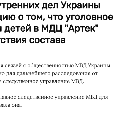
утренних дел Украины
ю о том, что уголовное
 детей в МДЦ "Артек"
тствия состава
ия связей с общественностью МВД Украины
но для дальнейшего расследования от
е следственное управление МВД.
Главное следственное управление МВД для
зала она.