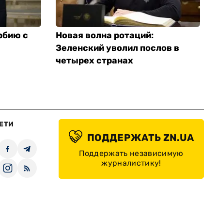
рбию с
Новая волна ротаций:
Зеленский уволил послов в
четырех странах
ЕТИ
ПОДДЕРЖАТЬ ZN.UA
Поддержать независимую
журналистику!