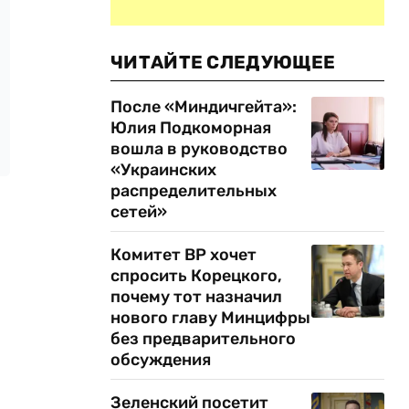
ЧИТАЙТЕ СЛЕДУЮЩЕЕ
После «Миндичгейта»:
Юлия Подкоморная
вошла в руководство
«Украинских
распределительных
сетей»
Комитет ВР хочет
спросить Корецкого,
почему тот назначил
нового главу Минцифры
без предварительного
обсуждения
Зеленский посетит