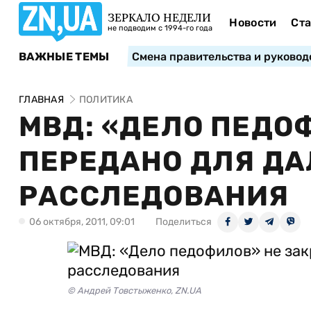
ЗЕРКАЛО НЕДЕЛИ
Новости
Ста
не подводим с 1994-го года
ВАЖНЫЕ ТЕМЫ
Смена правительства и руковод
ГЛАВНАЯ
ПОЛИТИКА
МВД: «ДЕЛО ПЕДО
ПЕРЕДАНО ДЛЯ Д
РАССЛЕДОВАНИЯ
06 октября, 2011, 09:01
Поделиться
© Андрей Товстыженко, ZN.UA