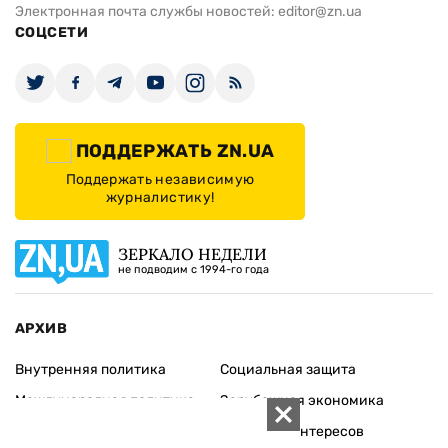
Электронная почта службы новостей:
editor@zn.ua
СОЦСЕТИ
ПОДДЕРЖАТЬ ZN.UA
Поддержать независимую
журналистику!
ЗЕРКАЛО НЕДЕЛИ
не подводим с 1994-го года
АРХИВ
Внутренняя политика
Социальная защита
Международная политика
Зарубежная экономика
Макроуровень
Конфликт интересов