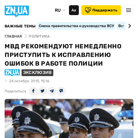
RU
Аа
Поддержать
Смена правительства и руководства ВСУ
Вступление
ВАЖНЫЕ ТЕМЫ
ГЛАВНАЯ
ПОЛИТИКА
МВД РЕКОМЕНДУЮТ НЕМЕДЛЕННО
ПРИСТУПИТЬ К ИСПРАВЛЕНИЮ
ОШИБОК В РАБОТЕ ПОЛИЦИИ
ЭКСКЛЮЗИВ
24 октября, 2015, 15:16
Поделиться