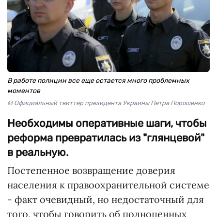
В работе полиции все еще остается много проблемных
моментов
© Официальный твиттер президента Украины Петра Порошенко
Необходимы оперативные шаги, чтобы
реформа превратилась из "глянцевой"
в реальную.
Постепенное возвращение доверия
населения к правоохранительной системе
- факт очевидный, но недостаточный для
того, чтобы говорить об полноценных