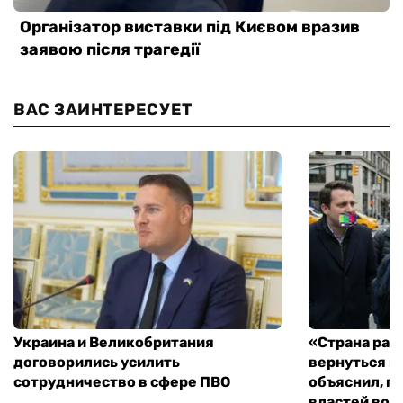
ВАС ЗАИНТЕРЕСУЕТ
Украина и Великобритания
«Страна рас
договорились усилить
вернуться к
сотрудничество в сфере ПВО
объяснил, п
властей во