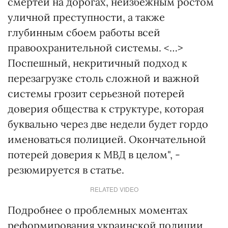
смертей на дорогах, неизбежным ростом
уличной преступности, а также
глубинным сбоем работы всей
правоохранительной системы. <…>
Поспешный, некритичный подход к
перезагрузке столь сложной и важной
системы грозит серьезной потерей
доверия общества к структуре, которая
буквально через две недели будет гордо
именоваться полицией. Окончательной
потерей доверия к МВД в целом", -
резюмируется в статье.
RELATED VIDEO
Подробнее о проблемных моментах
реформирования украинской полиции