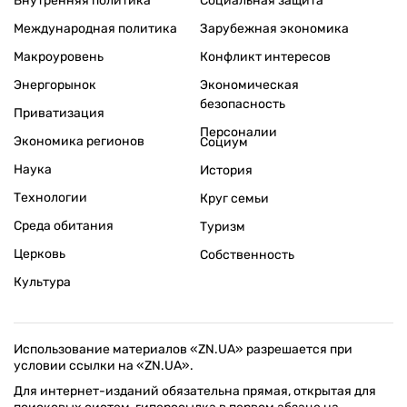
Внутренняя политика
Социальная защита
Международная политика
Зарубежная экономика
Макроуровень
Конфликт интересов
Энергорынок
Экономическая
безопасность
Приватизация
Персоналии
Экономика регионов
Социум
Наука
История
Технологии
Круг семьи
Среда обитания
Туризм
Церковь
Собственность
Культура
Использование материалов «ZN.UA» разрешается при
условии ссылки на «ZN.UA».
Для интернет-изданий обязательна прямая, открытая для