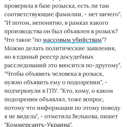
проверяла в базе розыска, есть ли там
соответствующие фамилии, - нет ничего".
"И потом, непонятно, в рамках какого
производства он был объявлен в розыск?
Что такое "по
массовым убийствам
"?
Можно делать политические заявления,
но в единый реестр досудебных
расследований это вносится по-другому".
"Чтобы объявить человека в розыск,
нужно объявить ему о подозрении", -
подчеркнули в ГПУ. "Кто, кому, о каком
подозрении объявлял, тоже вопрос,
потому что информации по этому поводу
я не видела", - отметила Велькова, пишет
"Коммерсантъ-Украина"
.