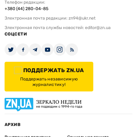
Телефон редакции:
+380 (44) 280-04-85
Электронная почта редакции:
zn94@ukr.net
Электронная почта службы новостей:
editor@zn.ua
СОЦСЕТИ
ПОДДЕРЖАТЬ ZN.UA
Поддержать независимую
журналистику!
ЗЕРКАЛО НЕДЕЛИ
не подводим с 1994-го года
АРХИВ