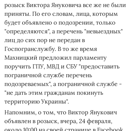
розыск Виктора Януковича все же не были
приняты. По его словам, лица, которым
будет объявлено о подозрении, только
"определяются", а перечень "невыездных"
лиц до сих пор не передан в
Госпогранслужбу. В то же время
Махницкий предложил парламенту
поручить ГПУ, МВД и СБУ "предоставить
пограничной службе перечень
подозреваемых", а пограничной службе -
"не дать этим гражданам покинуть
территорию Украины".
Напомним, о том, что Виктор Янукович
объявлен в розыск, вчера, 24 февраля,
около 10:00 на своей странице в Facebook