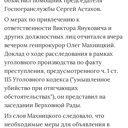
объяснил помощник председателя
Госпогранслужбы Сергей Астахов.
О мерах по привлечению к
ответственности Виктора Януковича и
других должностных лиц отчитался вчера
вечером генпрокурор Олег Махницкий.
Доклад о ходе расследования в рамках
уголовного производства по факту
преступления, предусмотренного ч. 1 ст.
115 Уголовного кодекса ("умышленное
убийство при отягчающих
обстоятельствах"), он представил на
заседании Верховной Рады.
Из слов Махницкого следовало, что
необходимые меры для объявления в