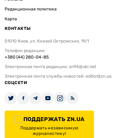
Редакционная политика
Карта
КОНТАКТЫ
01010 Киев, ул. Князей Острожских, 19/1
Телефон редакции:
+380 (44) 280-04-85
Электронная почта редакции:
zn94@ukr.net
Электронная почта службы новостей:
editor@zn.ua
СОЦСЕТИ
ПОДДЕРЖАТЬ ZN.UA
Поддержать независимую
журналистику!