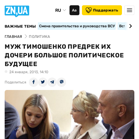
RU
Аа
Поддержать
Смена правительства и руководства ВСУ
Вступление
ВАЖНЫЕ ТЕМЫ
ГЛАВНАЯ
ПОЛИТИКА
МУЖ ТИМОШЕНКО ПРЕДРЕК ИХ
ДОЧЕРИ БОЛЬШОЕ ПОЛИТИЧЕСКОЕ
БУДУЩЕЕ
24 января, 2013, 14:10
Поделиться