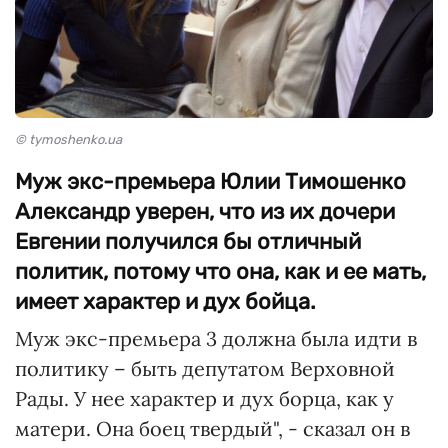
© tymoshenko.ua
Муж экс-премьера Юлии Тимошенко
Александр уверен, что из их дочери
Евгении получился бы отличный
политик, потому что она, как и ее мать,
имеет характер и дух бойца.
Муж экс-премьера 3 должна была идти в
политику – быть депутатом Верховной
Рады. У нее характер и дух борца, как у
матери. Она боец твердый", - сказал он в