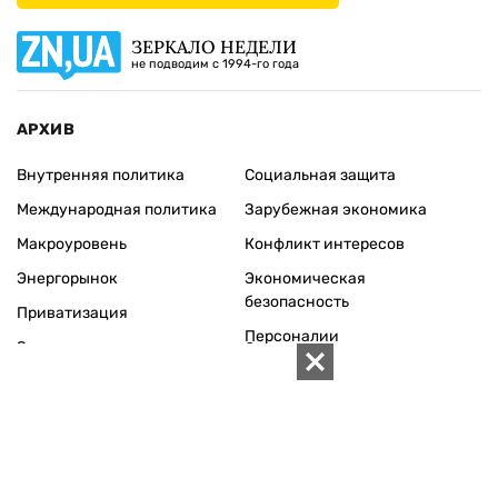
ЗЕРКАЛО НЕДЕЛИ
не подводим с 1994-го года
АРХИВ
Внутренняя политика
Социальная защита
Международная политика
Зарубежная экономика
Макроуровень
Конфликт интересов
Энергорынок
Экономическая
безопасность
Приватизация
Персоналии
Экономика регионов
Социум
Наука
История
Технологии
Круг семьи
Среда обитания
Туризм
Церковь
Собственность