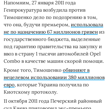
Напомним, 27 января 2011 года
Генпрокуратура возбудила против
Тимошенко дело по подозрению в том,
что она, будучи премьером,
использовала
не по назначению 67 миллионов гривен
из
государственного бюджета, выделенные
под гарантию правительства на закупку и
ввоз в страну 1 тысячи автомобилей Opel
Combo в качестве машин скорой помощи.
Кроме того, Тимошенко
обвиняют в
нецелевом использовании 380 миллионов
евро
, которые Украина получила по
Киотскому протоколу.
11 октября 2011 года Печерский районный
суд Киева приговорил экс-премьера