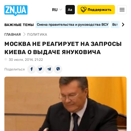
RU
Аа
Поддержать
Смена правительства и руководства ВСУ
Вступление
ВАЖНЫЕ ТЕМЫ
ГЛАВНАЯ
ПОЛИТИКА
МОСКВА НЕ РЕАГИРУЕТ НА ЗАПРОСЫ
КИЕВА О ВЫДАЧЕ ЯНУКОВИЧА
30 июля, 2014, 21:22
Поделиться