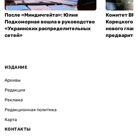
После «Миндичгейта»: Юлия
Комитет ВР 
Подкоморная вошла в руководство
Корецкого, 
«Украинских распределительных
нового глав
сетей»
предварите
ИЗДАНИЕ
Архивы
Редакция
Реклама
Редакционная политика
Карта
КОНТАКТЫ