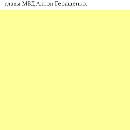
главы МВД Антон Геращенко.