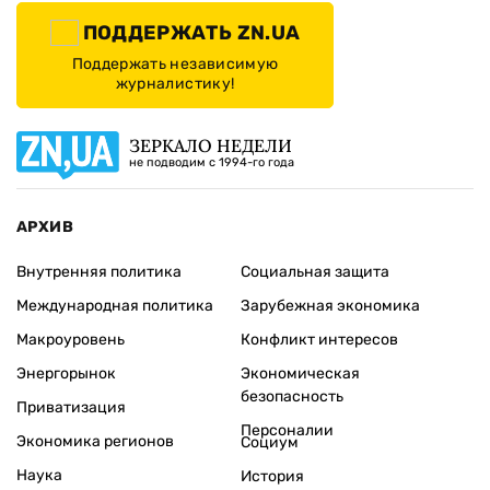
ПОДДЕРЖАТЬ ZN.UA
Поддержать независимую
журналистику!
ЗЕРКАЛО НЕДЕЛИ
не подводим с 1994-го года
АРХИВ
Внутренняя политика
Социальная защита
Международная политика
Зарубежная экономика
Макроуровень
Конфликт интересов
Энергорынок
Экономическая
безопасность
Приватизация
Персоналии
Экономика регионов
Социум
Наука
История