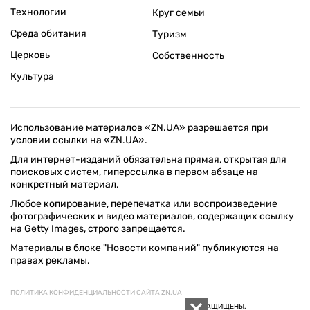
Технологии
Круг семьи
Среда обитания
Туризм
Церковь
Собственность
Культура
Использование материалов «ZN.UA» разрешается при
условии ссылки на «ZN.UA».
Для интернет-изданий обязательна прямая, открытая для
поисковых систем, гиперссылка в первом абзаце на
конкретный материал.
Любое копирование, перепечатка или воспроизведение
фотографических и видео материалов, содержащих ссылку
на Getty Images, строго запрещается.
Материалы в блоке "Новости компаний" публикуются на
правах рекламы.
ПОЛИТИКА КОНФИДЕНЦИАЛЬНОСТИ САЙТА ZN.UA
© 1994–2026 «ЗЕРКАЛО НЕДЕЛИ. УКРАИНА». ВСЕ ПРАВА ЗАЩИЩЕНЫ.