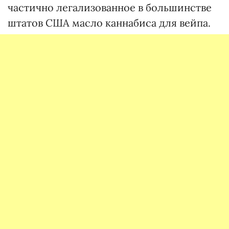
частично легализованное в большинстве
штатов США масло каннабиса для вейпа.