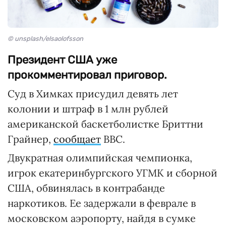
© unsplash/elsaolofsson
Президент США уже
прокомментировал приговор.
Суд в Химках присудил девять лет
колонии и штраф в 1 млн рублей
американской баскетболистке Бриттни
Грайнер,
сообщает
BBC.
Двукратная олимпийская чемпионка,
игрок екатеринбургского УГМК и сборной
США, обвинялась в контрабанде
наркотиков. Ее задержали в феврале в
московском аэропорту, найдя в сумке