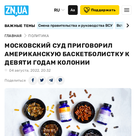
RU
Аа
Поддержать
Смена правительства и руководства ВСУ
Вступление
ВАЖНЫЕ ТЕМЫ
ГЛАВНАЯ
ПОЛИТИКА
МОСКОВСКИЙ СУД ПРИГОВОРИЛ
АМЕРИКАНСКУЮ БАСКЕТБОЛИСТКУ К
ДЕВЯТИ ГОДАМ КОЛОНИИ
04 августа, 2022, 20:32
Поделиться