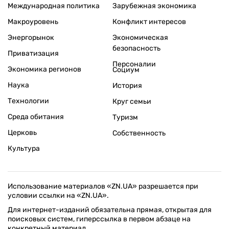
Международная политика
Зарубежная экономика
Макроуровень
Конфликт интересов
Энергорынок
Экономическая
безопасность
Приватизация
Персоналии
Экономика регионов
Социум
Наука
История
Технологии
Круг семьи
Среда обитания
Туризм
Церковь
Собственность
Культура
Использование материалов «ZN.UA» разрешается при
условии ссылки на «ZN.UA».
Для интернет-изданий обязательна прямая, открытая для
поисковых систем, гиперссылка в первом абзаце на
конкретный материал.