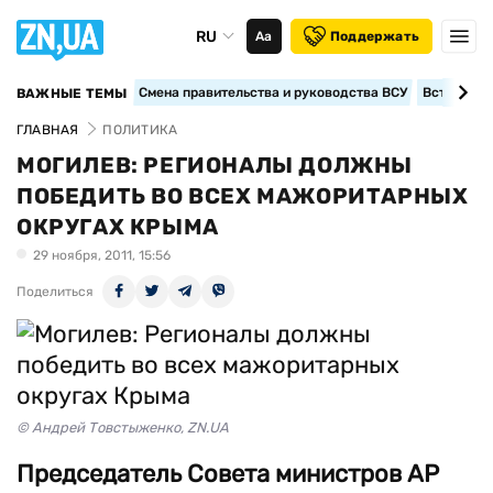
RU
Аа
Поддержать
Смена правительства и руководства ВСУ
Вступление
ВАЖНЫЕ ТЕМЫ
ГЛАВНАЯ
ПОЛИТИКА
МОГИЛЕВ: РЕГИОНАЛЫ ДОЛЖНЫ
ПОБЕДИТЬ ВО ВСЕХ МАЖОРИТАРНЫХ
ОКРУГАХ КРЫМА
29 ноября, 2011, 15:56
Поделиться
© Андрей Товстыженко, ZN.UA
Председатель Совета министров АР