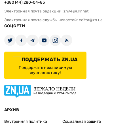
+380 (44) 280-04-85
Электронная почта редакции:
zn94@ukr.net
Электронная почта службы новостей:
editor@zn.ua
СОЦСЕТИ
ПОДДЕРЖАТЬ ZN.UA
Поддержать независимую
журналистику!
ЗЕРКАЛО НЕДЕЛИ
не подводим с 1994-го года
АРХИВ
Внутренняя политика
Социальная защита