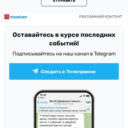
ОТПРАВИТЬ
Оставайтесь в курсе последних
событий!
Подписывайтесь на наш канал в Telegram
Следить в Телеграмме