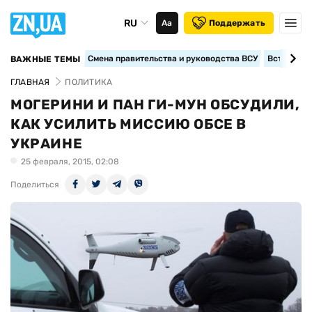
RU
Аа
Поддержать
Смена правительства и руководства ВСУ
Вступление
ВАЖНЫЕ ТЕМЫ
ГЛАВНАЯ
ПОЛИТИКА
МОГЕРИНИ И ПАН ГИ-МУН ОБСУДИЛИ,
КАК УСИЛИТЬ МИССИЮ ОБСЕ В
УКРАИНЕ
25 февраля, 2015, 02:08
Поделиться