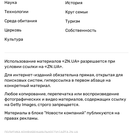
Наука
История
Технологии
Круг семьи
Среда обитания
Туризм
Церковь
Собственность
Культура
Использование материалов «ZN.UA» разрешается при
условии ссылки на «ZN.UA».
Для интернет-изданий обязательна прямая, открытая для
поисковых систем, гиперссылка в первом абзаце на
конкретный материал.
Любое копирование, перепечатка или воспроизведение
фотографических и видео материалов, содержащих ссылку
на Getty Images, строго запрещается.
Материалы в блоке "Новости компаний" публикуются на
правах рекламы.
ПОЛИТИКА КОНФИДЕНЦИАЛЬНОСТИ САЙТА ZN.UA