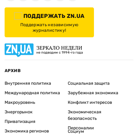
ПОДДЕРЖАТЬ ZN.UA
Поддержать независимую
журналистику!
ЗЕРКАЛО НЕДЕЛИ
не подводим с 1994-го года
АРХИВ
Внутренняя политика
Социальная защита
Международная политика
Зарубежная экономика
Макроуровень
Конфликт интересов
Энергорынок
Экономическая
безопасность
Приватизация
Персоналии
Экономика регионов
Социум