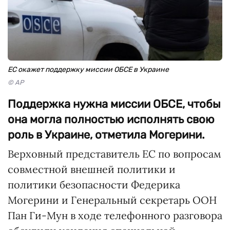
ЕС окажет поддержку миссии ОБСЕ в Украине
© AP
Поддержка нужна миссии ОБСЕ, чтобы
она могла полностью исполнять свою
роль в Украине, отметила Могерини.
Верховный представитель ЕС по вопросам
совместной внешней политики и
политики безопасности Федерика
Могерини и Генеральный секретарь ООН
Пан Ги-Мун в ходе телефонного разговора