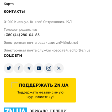
Карта
КОНТАКТЫ
01010 Киев, ул. Князей Острожских, 19/1
Телефон редакции:
+380 (44) 280-04-85
Электронная почта редакции:
zn94@ukr.net
Электронная почта службы новостей:
editor@zn.ua
СОЦСЕТИ
ПОДДЕРЖАТЬ ZN.UA
Поддержать независимую
журналистику!
ЗЕРКАЛО НЕДЕЛИ