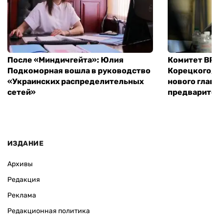
После «Миндичгейта»: Юлия
Комитет ВР 
Подкоморная вошла в руководство
Корецкого, 
«Украинских распределительных
нового глав
сетей»
предварите
ИЗДАНИЕ
Архивы
Редакция
Реклама
Редакционная политика