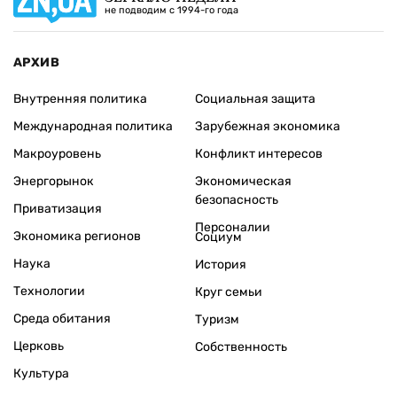
не подводим с 1994-го года
АРХИВ
Внутренняя политика
Социальная защита
Международная политика
Зарубежная экономика
Макроуровень
Конфликт интересов
Энергорынок
Экономическая
безопасность
Приватизация
Персоналии
Экономика регионов
Социум
Наука
История
Технологии
Круг семьи
Среда обитания
Туризм
Церковь
Собственность
Культура