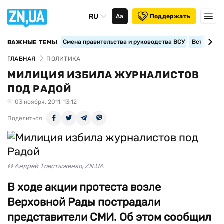
RU
Аа
Поддержать
Смена правительства и руководства ВСУ
Вступление
ВАЖНЫЕ ТЕМЫ
ГЛАВНАЯ
ПОЛИТИКА
МИЛИЦИЯ ИЗБИЛА ЖУРНАЛИСТОВ
ПОД РАДОЙ
03 ноября, 2011, 13:12
Поделиться
© Андрей Товстыженко, ZN.UA
В ходе акции протеста возле
Верховной Рады пострадали
представители СМИ. Об этом сообщил