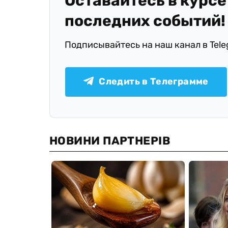
Оставайтесь в курсе
последних событий!
Подписывайтесь на наш канал в Tel
Следить в Телеграмме