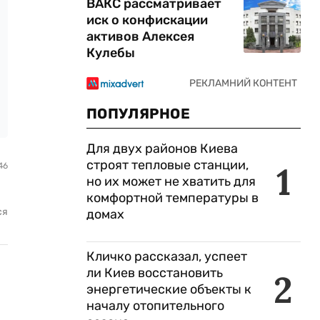
ВАКС рассматривает
иск о конфискации
активов Алексея
Кулебы
ПОПУЛЯРНОЕ
Для двух районов Киева
строят тепловые станции,
1
46
но их может не хватить для
комфортной температуры в
ся
домах
Кличко рассказал, успеет
ли Киев восстановить
2
энергетические объекты к
началу отопительного