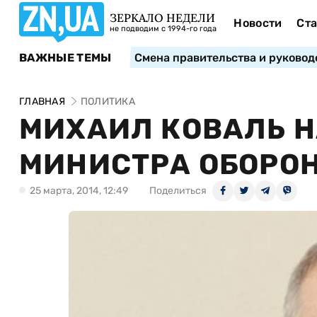
ЗЕРКАЛО НЕДЕЛИ
Новости
Ста
не подводим с 1994-го года
ВАЖНЫЕ ТЕМЫ
Смена правительства и руковод
ГЛАВНАЯ
ПОЛИТИКА
МИХАИЛ КОВАЛЬ Н
МИНИСТРА ОБОРО
25 марта, 2014, 12:49
Поделиться