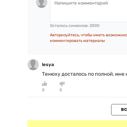
Осталось символов:
2000
Авторизуйтесь, чтобы иметь возможно
комментировать материалы
lesya
Тенюху досталось по полной, мне
0
0
ВС