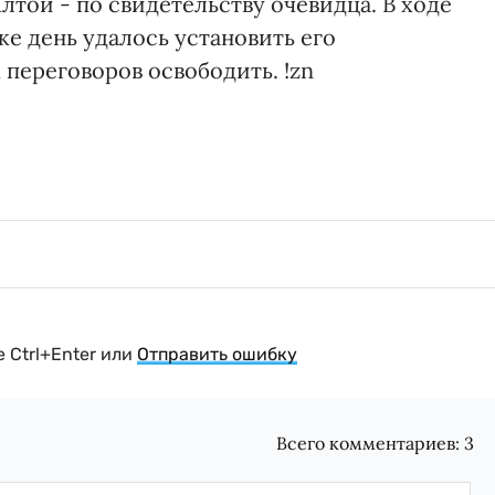
лтой - по свидетельству очевидца. В ходе
же день удалось установить его
переговоров освободить. !zn
 Ctrl+Enter или
Отправить ошибку
Всего комментариев:
3