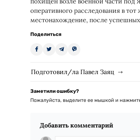
похищен возле военной части под Я
оперативного расследования в тот 
местонахождение, после успешных 
Поделиться
Подготовил/ла Павел Заяц
Заметили ошибку?
Пожалуйста, выделите ее мышкой и нажмите
Добавить комментарий