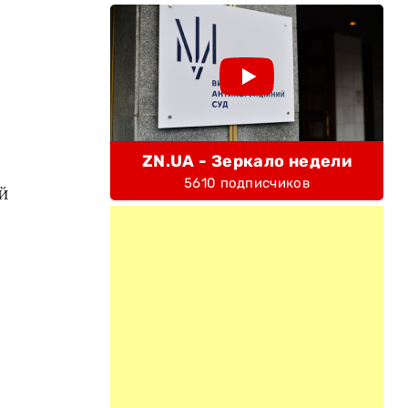
ZN.UA - Зеркало недели
5610 подписчиков
й