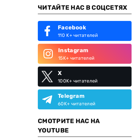
ЧИТАЙТЕ НАС В СОЦСЕТЯХ
Facebook
110 K+ читателей
Instagram
15K+ читателей
X
100K+ читателей
Telegram
60K+ читателей
СМОТРИТЕ НАС НА
YOUTUBE