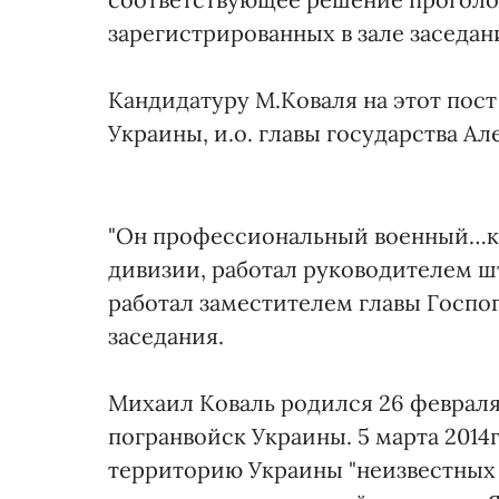
зарегистрированных в зале заседани
Кандидатуру М.Коваля на этот пос
Украины, и.о. главы государства А
"Он профессиональный военный…к
дивизии, работал руководителем ш
работал заместителем главы Госпог
заседания.
Михаил Коваль родился 26 февраля 
погранвойск Украины. 5 марта 2014
территорию Украины "неизвестных