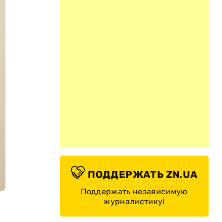
ПОДДЕРЖАТЬ ZN.UA
Поддержать независимую
журналистику!