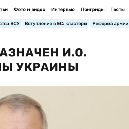
тьи
Фото и видео
Интервью
Лонгриды
Тесты
ства ВСУ
Вступление в ЕС: кластеры
Реформа армии
АЗНАЧЕН И.О.
НЫ УКРАИНЫ