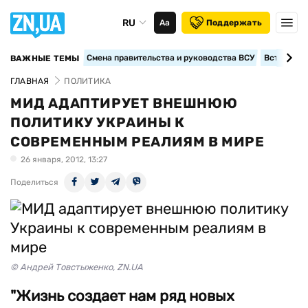
RU
Аа
Поддержать
Смена правительства и руководства ВСУ
Вступление
ВАЖНЫЕ ТЕМЫ
ГЛАВНАЯ
ПОЛИТИКА
МИД АДАПТИРУЕТ ВНЕШНЮЮ
ПОЛИТИКУ УКРАИНЫ К
СОВРЕМЕННЫМ РЕАЛИЯМ В МИРЕ
26 января, 2012, 13:27
Поделиться
© Андрей Товстыженко, ZN.UA
"Жизнь создает нам ряд новых