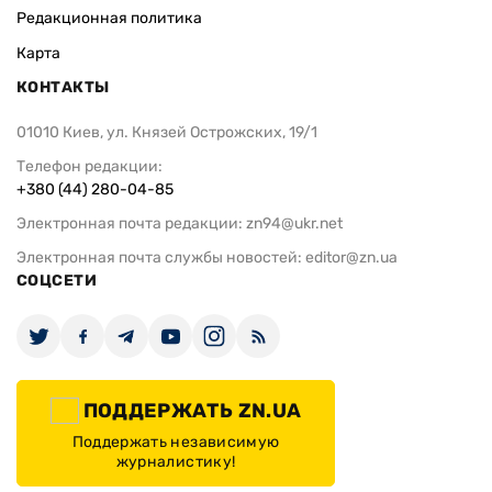
Редакционная политика
Карта
КОНТАКТЫ
01010 Киев, ул. Князей Острожских, 19/1
Телефон редакции:
+380 (44) 280-04-85
Электронная почта редакции:
zn94@ukr.net
Электронная почта службы новостей:
editor@zn.ua
СОЦСЕТИ
ПОДДЕРЖАТЬ ZN.UA
Поддержать независимую
журналистику!