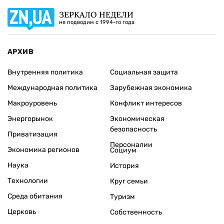
ЗЕРКАЛО НЕДЕЛИ
не подводим с 1994-го года
АРХИВ
Внутренняя политика
Социальная защита
Международная политика
Зарубежная экономика
Макроуровень
Конфликт интересов
Энергорынок
Экономическая
безопасность
Приватизация
Персоналии
Экономика регионов
Социум
Наука
История
Технологии
Круг семьи
Среда обитания
Туризм
Церковь
Собственность