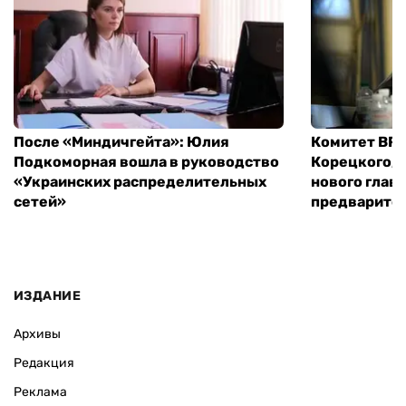
После «Миндичгейта»: Юлия
Комитет ВР 
Подкоморная вошла в руководство
Корецкого, 
«Украинских распределительных
нового глав
сетей»
предварите
ИЗДАНИЕ
Архивы
Редакция
Реклама