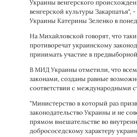
Украины венгерского происхождени
венгерской культуры Закарпатья", -
Украины Катерины Зеленко в понед
На Михайловской говорят, что так
противоречат украинскому законод
принимать участие в предвыборной
В МИД Украины отметили, что всем
законами, созданы равные возможн
соответствии с международными с
"Министерство в который раз приз
законодательство Украины и не сов
прямом вмешательстве во внутренн
добрососедскому характеру украин