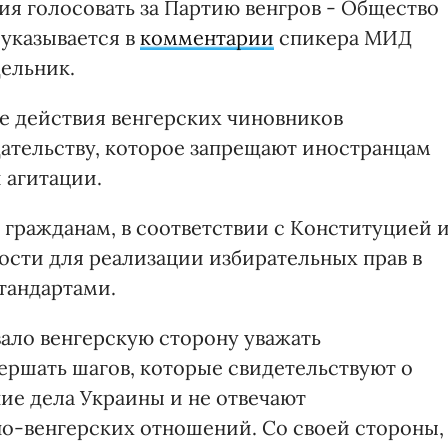
я голосовать за Партию венгров - Общество
 указывается в
комментарии
спикера МИД
ельник.
ие действия венгерских чиновников
ательству, которое запрещают иностранцам
 агитации.
 гражданам, в соответствии с Конституцией 
ости для реализации избирательных прав в
тандартами.
вало венгерскую сторону уважать
ершать шагов, которые свидетельствуют о
ие дела Украины и не отвечают
о-венгерских отношений. Со своей стороны,