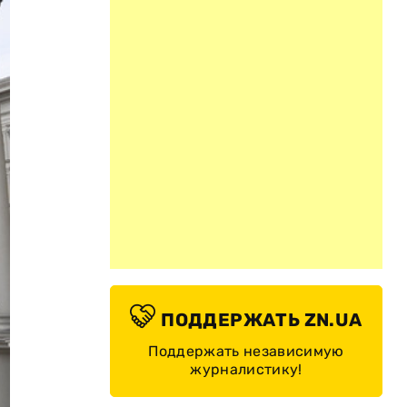
ПОДДЕРЖАТЬ ZN.UA
Поддержать независимую
журналистику!