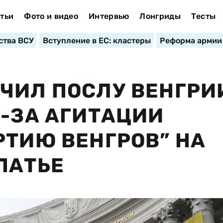
тьи
Фото и видео
Интервью
Лонгриды
Тесты
ства ВСУ
Вступление в ЕС: кластеры
Реформа армии
ЧИЛ ПОСЛУ ВЕНГРИ
З-ЗА АГИТАЦИИ
РТИЮ ВЕНГРОВ” НА
ПАТЬЕ