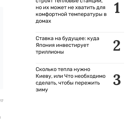
строят тепловые станции,
1
но их может не хватить для
комфортной температуры в
домах
Ставка на будущее: куда
2
Япония инвестирует
триллионы
Сколько тепла нужно
3
Киеву, или Что необходимо
сделать, чтобы пережить
зиму
17
в