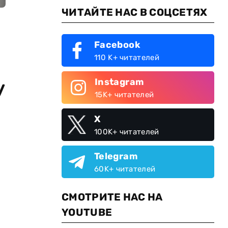
ЧИТАЙТЕ НАС В СОЦСЕТЯХ
Facebook
110 K+ читателей
Instagram
у
15K+ читателей
X
100K+ читателей
Telegram
60K+ читателей
СМОТРИТЕ НАС НА
YOUTUBE