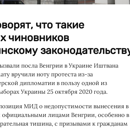
ворят, что такие
их чиновников
инскому законодательств
ызвали посла Венгрии в Украине Иштвана
ту вручили ноту протеста из-за
ерской дипломатии в пользу одной из
борах Украины 25 октября 2020 года.
 позиция МИД о недопустимости вынесения в
й официальными лицами Венгрии, особенно в
ирательная тишина, с призывами к гражданам