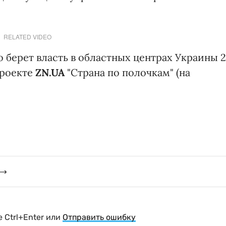
RELATED VIDEO
го берет власть в областных центрах Украины 
проекте
ZN.UA
"Страна по полочкам" (на
 Ctrl+Enter или
Отправить ошибку