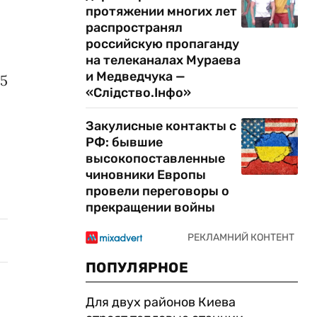
протяжении многих лет
распространял
российскую пропаганду
на телеканалах Мураева
и Медведчука —
25
«Слідство.Інфо»
Закулисные контакты с
РФ: бывшие
высокопоставленные
чиновники Европы
провели переговоры о
прекращении войны
ПОПУЛЯРНОЕ
Для двух районов Киева