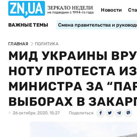
ЗЕРКАЛО НЕДЕЛИ
Новости
Ста
не подводим с 1994-го года
ВАЖНЫЕ ТЕМЫ
Смена правительства и руковод
ГЛАВНАЯ
ПОЛИТИКА
МИД УКРАИНЫ ВРУ
НОТУ ПРОТЕСТА И
МИНИСТРА ЗА “ПА
ВЫБОРАХ В ЗАКАР
26 октября, 2020, 15:27
Поделиться