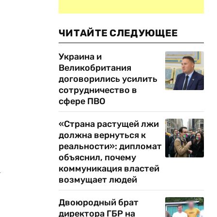
ЧИТАЙТЕ СЛЕДУЮЩЕЕ
Украина и
Великобритания
договорились усилить
сотрудничество в
сфере ПВО
«Страна растущей лжи
должна вернуться к
реальности»: дипломат
объяснил, почему
коммуникация властей
м
возмущает людей
Двоюродный брат
директора ГБР на