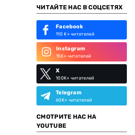
ЧИТАЙТЕ НАС В СОЦСЕТЯХ
Facebook
110 K+ читателей
Instagram
15K+ читателей
X
100K+ читателей
Telegram
60K+ читателей
СМОТРИТЕ НАС НА
YOUTUBE