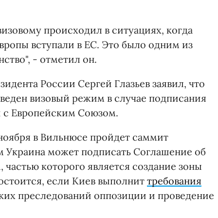
визовому происходил в ситуациях, когда
вропы вступали в ЕС. Это было одним из
ство", - отметил он.
зидента России Сергей Глазьев заявил, что
веден визовый режим в случае подписания
и с Европейским Союзом.
 ноября в Вильнюсе пройдет саммит
ом Украина может подписать Соглашение об
 частью которого является создание зоны
остоится, если Киев выполнит
требования
ких преследований оппозиции и проведение