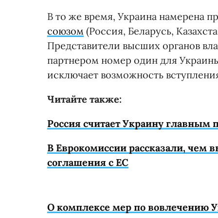
В то же время, Украина намерена 
союзом
(Россия, Беларусь, Казахст
Представители высших органов вла
партнером номер один для Украины
исключает возможность вступления
Читайте также:
Россия считает Украину главным
В Еврокомиссии рассказали, чем 
соглашения с ЕС
О комплексе мер по вовлечению 