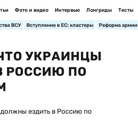
тьи
Фото и видео
Интервью
Лонгриды
Тесты
ства ВСУ
Вступление в ЕС: кластеры
Реформа армии
 ЧТО УКРАИНЦЫ
В РОССИЮ ПО
М