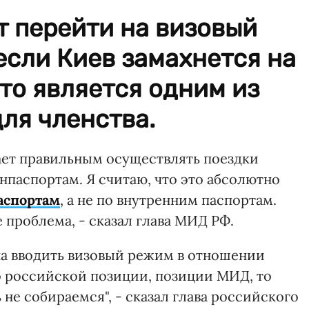
т перейти на визовый
если Киев замахнется на
это является одним из
ля членства.
ет правильным осуществлять поездки
нпаспортам. Я считаю, что это абсолютно
аспортам
, а не по внутренним паспортам.
 проблема, - сказал глава МИД РФ.
на вводить визовый режим в отношении
 о российской позиции, позиции МИД, то
 не собираемся", - сказал глава российского