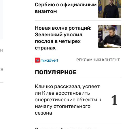
Сербию с официальным
визитом
Новая волна ротаций:
Зеленский уволил
послов в четырех
странах
34
ся
ПОПУЛЯРНОЕ
Кличко рассказал, успеет
ли Киев восстановить
1
энергетические объекты к
началу отопительного
сезона