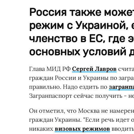
Россия также може
режим с Украиной, 
членство в ЕС, где 
основных условий д
Глава МИД РФ
Сергей Лавров
счита
граждан России и Украины по загра
правильно. Надо ездить по
загранп
Загранпаспорт сейчас получить - не
Он отметил, что Москва не намере
граждан Украины. "Если речь идет
никаких
визовых режимов
вводить