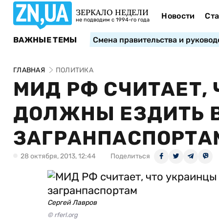
ЗЕРКАЛО НЕДЕЛИ
Новости
Ста
не подводим с 1994-го года
ВАЖНЫЕ ТЕМЫ
Смена правительства и руковод
ГЛАВНАЯ
ПОЛИТИКА
МИД РФ СЧИТАЕТ,
ДОЛЖНЫ ЕЗДИТЬ 
ЗАГРАНПАСПОРТА
28 октября, 2013, 12:44
Поделиться
Сергей Лавров
© rferl.org