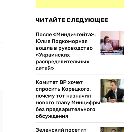
ЧИТАЙТЕ СЛЕДУЮЩЕЕ
После «Миндичгейта»:
Юлия Подкоморная
вошла в руководство
«Украинских
распределительных
сетей»
Комитет ВР хочет
спросить Корецкого,
почему тот назначил
нового главу Минцифры
без предварительного
обсуждения
Зеленский посетит