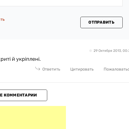
сть
ОТПРАВИТЬ
29 Октября 2013, 00:
риті й укріплені.
Ответить
Цитировать
Пожаловать
Е КОММЕНТАРИИ