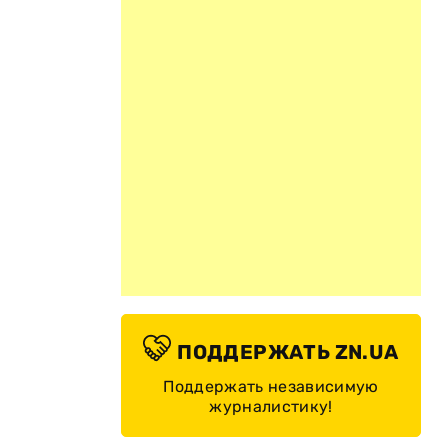
ПОДДЕРЖАТЬ ZN.UA
Поддержать независимую
журналистику!