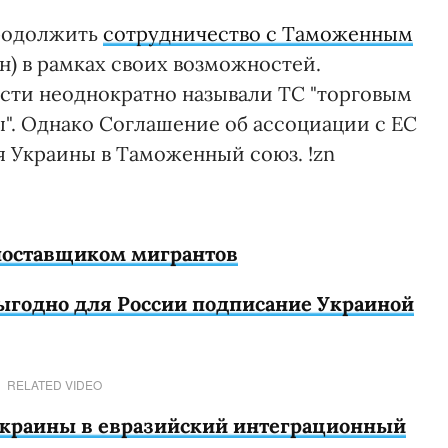
продолжить
сотрудничество с Таможенным
ан) в рамках своих возможностей.
сти неоднократно называли ТС "торговым
". Однако Соглашение об ассоциации с ЕС
 Украины в Таможенный союз. !zn
 поставщиком мигрантов
выгодно для России подписание Украиной
RELATED VIDEO
Украины в евразийский интеграционный