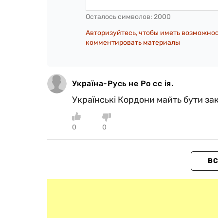
Осталось символов:
2000
Авторизуйтесь, чтобы иметь возможно
комментировать материалы
Україна-Русь не Ро сс ія.
Українські Кордони майть бути зак
0
0
ВС