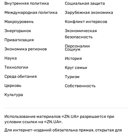
Внутренняя политика
Социальная защита
Международная политика
Зарубежная экономика
Макроуровень
Конфликт интересов
Энергорынок
Экономическая
безопасность
Приватизация
Персоналии
Экономика регионов
Социум
Наука
История
Технологии
Круг семьи
Среда обитания
Туризм
Церковь
Собственность
Культура
Использование материалов «ZN.UA» разрешается при
условии ссылки на «ZN.UA».
Для интернет-изданий обязательна прямая, открытая для