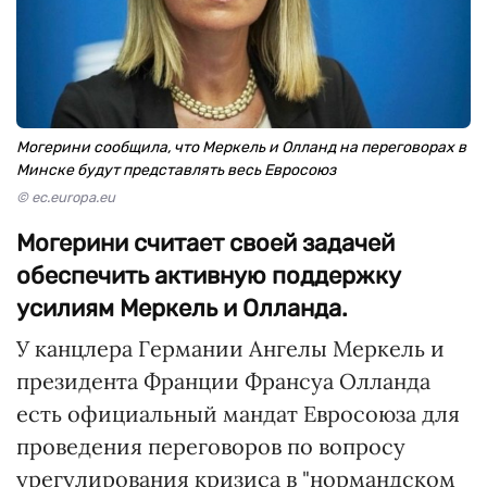
Могерини сообщила, что Меркель и Олланд на переговорах в
Минске будут представлять весь Евросоюз
© ec.europa.eu
Могерини считает своей задачей
обеспечить активную поддержку
усилиям Меркель и Олланда.
У канцлера Германии Ангелы Меркель и
президента Франции Франсуа Олланда
есть официальный мандат Евросоюза для
проведения переговоров по вопросу
урегулирования кризиса в "нормандском