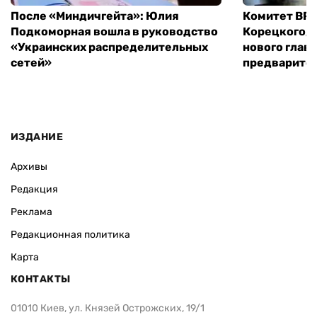
После «Миндичгейта»: Юлия
Комитет ВР 
Подкоморная вошла в руководство
Корецкого, 
«Украинских распределительных
нового глав
сетей»
предварите
ИЗДАНИЕ
Архивы
Редакция
Реклама
Редакционная политика
Карта
КОНТАКТЫ
01010 Киев, ул. Князей Острожских, 19/1