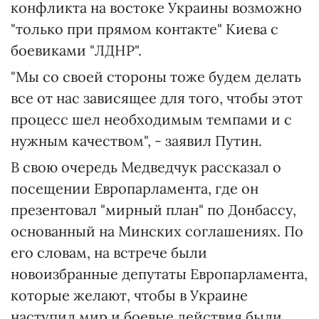
конфликта на востоке Украины возможно
"только при прямом контакте" Киева с
боевиками "ЛДНР".
"Мы со своей стороны тоже будем делать
все от нас зависящее для того, чтобы этот
процесс шел необходимым темпами и с
нужным качеством", - заявил Путин.
В свою очередь Медведчук рассказал о
посещении Европарламента, где он
презентовал "мирный план" по Донбассу,
основанный на Минских соглашениях. По
его словам, на встрече были
новоизбранные депутаты Европарламента,
которые желают, чтобы в Украине
наступил мир и боевые действия были