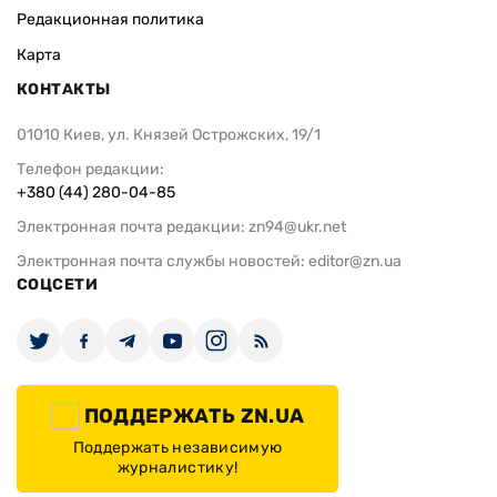
Редакционная политика
Карта
КОНТАКТЫ
01010 Киев, ул. Князей Острожских, 19/1
Телефон редакции:
+380 (44) 280-04-85
Электронная почта редакции:
zn94@ukr.net
Электронная почта службы новостей:
editor@zn.ua
СОЦСЕТИ
ПОДДЕРЖАТЬ ZN.UA
Поддержать независимую
журналистику!