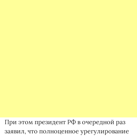
При этом президент РФ в очередной раз
заявил, что полноценное урегулирование