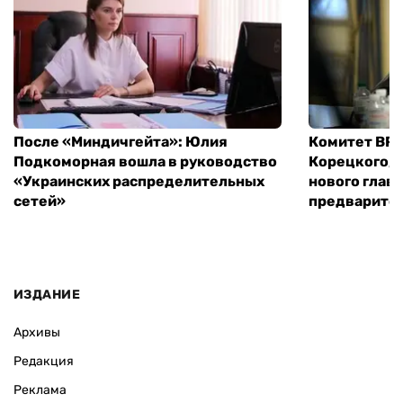
После «Миндичгейта»: Юлия
Комитет ВР 
Подкоморная вошла в руководство
Корецкого, 
«Украинских распределительных
нового глав
сетей»
предварите
ИЗДАНИЕ
Архивы
Редакция
Реклама