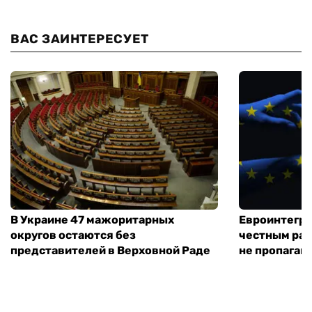
ВАС ЗАИНТЕРЕСУЕТ
В Украине 47 мажоритарных
Евроинтегра
округов остаются без
честным раз
представителей в Верховной Раде
не пропаган