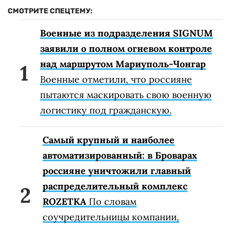
СМОТРИТЕ СПЕЦТЕМУ:
Военные из подразделения SIGNUM
заявили о полном огневом контроле
над маршрутом Мариуполь-Чонгар
Военные отметили, что россияне
пытаются маскировать свою военную
логистику под гражданскую.
Самый крупный и наиболее
автоматизированный: в Броварах
россияне уничтожили главный
распределительный комплекс
ROZETKA
По словам
соучредительницы компании,