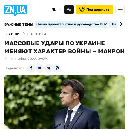
RU
Аа
Поддержать
Смена правительства и руководства ВСУ
Вступление
ВАЖНЫЕ ТЕМЫ
ГЛАВНАЯ
ПОЛИТИКА
МАССОВЫЕ УДАРЫ ПО УКРАИНЕ
МЕНЯЮТ ХАРАКТЕР ВОЙНЫ — МАКРОН
11 октября, 2022, 09:29
Поделиться