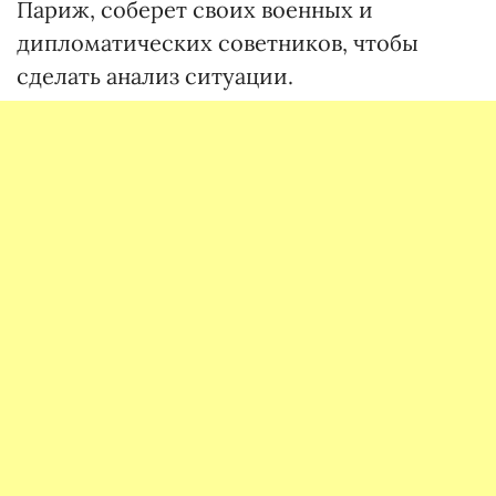
Париж, соберет своих военных и
дипломатических советников, чтобы
сделать анализ ситуации.