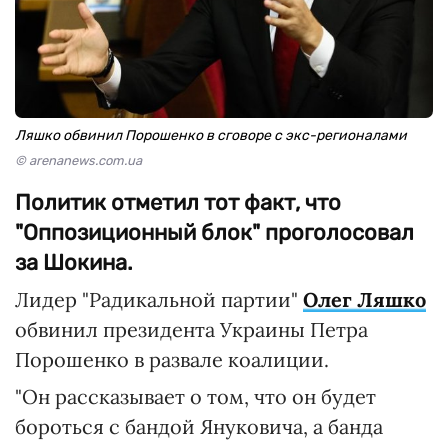
Ляшко обвинил Порошенко в сговоре с экс-регионалами
© arenanews.com.ua
Политик отметил тот факт, что
"Оппозиционный блок" проголосовал
за Шокина.
Лидер "Радикальной партии"
Олег Ляшко
обвинил президента Украины Петра
Порошенко в развале коалиции.
"Он рассказывает о том, что он будет
бороться с бандой Януковича, а банда