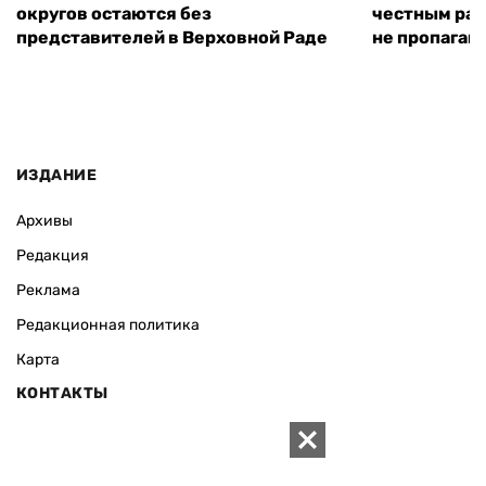
округов остаются без
честным раз
представителей в Верховной Раде
не пропаган
ИЗДАНИЕ
Архивы
Редакция
Реклама
Редакционная политика
Карта
КОНТАКТЫ
01010 Киев, ул. Князей Острожских, 19/1
Телефон редакции: