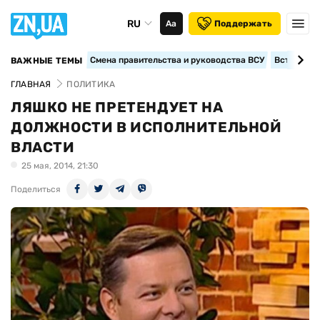
RU
Аа
Поддержать
Смена правительства и руководства ВСУ
Вступление
ВАЖНЫЕ ТЕМЫ
ГЛАВНАЯ
ПОЛИТИКА
ЛЯШКО НЕ ПРЕТЕНДУЕТ НА
ДОЛЖНОСТИ В ИСПОЛНИТЕЛЬНОЙ
ВЛАСТИ
25 мая, 2014, 21:30
Поделиться