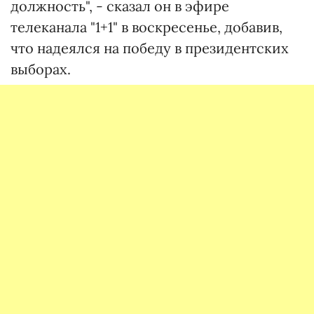
должность", - сказал он в эфире
телеканала "1+1" в воскресенье, добавив,
что надеялся на победу в президентских
выборах.