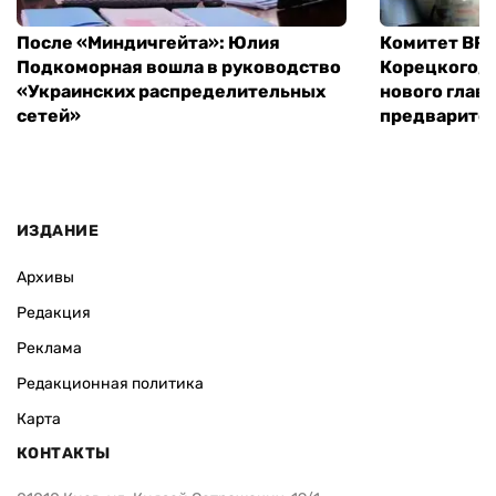
После «Миндичгейта»: Юлия
Комитет ВР 
Подкоморная вошла в руководство
Корецкого, 
«Украинских распределительных
нового глав
сетей»
предварите
ИЗДАНИЕ
Архивы
Редакция
Реклама
Редакционная политика
Карта
КОНТАКТЫ