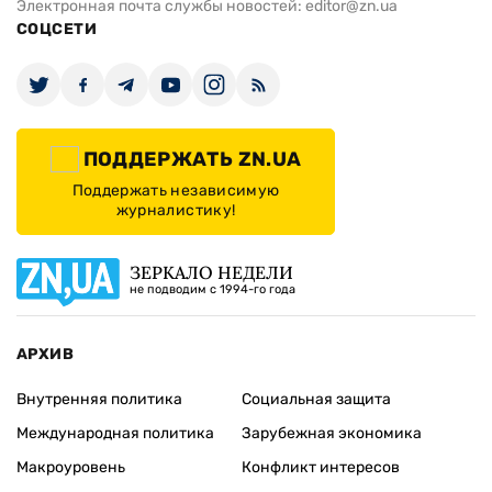
Электронная почта службы новостей:
editor@zn.ua
СОЦСЕТИ
ПОДДЕРЖАТЬ ZN.UA
Поддержать независимую
журналистику!
ЗЕРКАЛО НЕДЕЛИ
не подводим с 1994-го года
АРХИВ
Внутренняя политика
Социальная защита
Международная политика
Зарубежная экономика
Макроуровень
Конфликт интересов