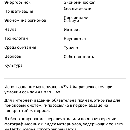
Энергорынок
Экономическая
безопасность
Приватизация
Персоналии
Экономика регионов
Социум
Наука
История
Технологии
Круг семьи
Среда обитания
Туризм
Церковь
Собственность
Культура
Использование материалов «ZN.UA» разрешается при
условии ссылки на «ZN.UA».
Для интернет-изданий обязательна прямая, открытая для
поисковых систем, гиперссылка в первом абзаце на
конкретный материал.
Любое копирование, перепечатка или воспроизведение
фотографических и видео материалов, содержащих ссылку
на Getty Images, строго запрещается.