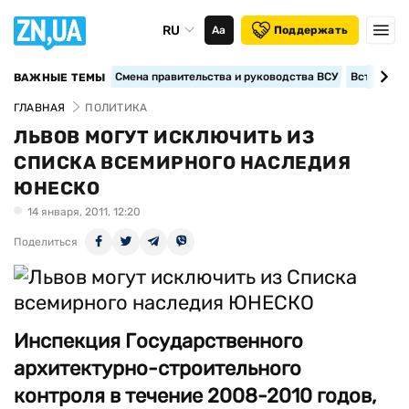
RU
Аа
Поддержать
Смена правительства и руководства ВСУ
Вступление
ВАЖНЫЕ ТЕМЫ
ГЛАВНАЯ
ПОЛИТИКА
ЛЬВОВ МОГУТ ИСКЛЮЧИТЬ ИЗ
СПИСКА ВСЕМИРНОГО НАСЛЕДИЯ
ЮНЕСКО
14 января, 2011, 12:20
Поделиться
Инспекция Государственного
архитектурно-строительного
контроля в течение 2008-2010 годов,