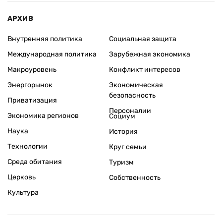
АРХИВ
Внутренняя политика
Социальная защита
Международная политика
Зарубежная экономика
Макроуровень
Конфликт интересов
Энергорынок
Экономическая
безопасность
Приватизация
Персоналии
Экономика регионов
Социум
Наука
История
Технологии
Круг семьи
Среда обитания
Туризм
Церковь
Собственность
Культура