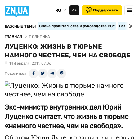
RU
Аа
Поддержать
Смена правительства и руководства ВСУ
Вступление
ВАЖНЫЕ ТЕМЫ
ГЛАВНАЯ
ПОЛИТИКА
ЛУЦЕНКО: ЖИЗНЬ В ТЮРЬМЕ
НАМНОГО ЧЕСТНЕЕ, ЧЕМ НА СВОБОДЕ
14 февраля, 2011, 07:06
Поделиться
Экс-министр внутренних дел Юрий
Луценко считает, что жизнь в тюрьме
«намного честнее, чем на свободе».
Об этом
Юрий Луценко
заявил в интервью