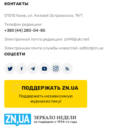
КОНТАКТЫ
01010 Киев, ул. Князей Острожских, 19/1
Телефон редакции:
+380 (44) 280-04-85
Электронная почта редакции:
zn94@ukr.net
Электронная почта службы новостей:
editor@zn.ua
СОЦСЕТИ
ПОДДЕРЖАТЬ ZN.UA
Поддержать независимую
журналистику!
ЗЕРКАЛО НЕДЕЛИ
не подводим с 1994-го года