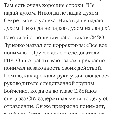
Там есть очень хорошие строки: "Не
падай духом. Никогда не падай духом.
Секрет моего успеха. Никогда не падаю
духом. Никогда не падаю духом на людях".
Говоря об отношении работников СИЗО,
Луценко назвал его корректным: «Все все
понимают. Другое дело – следователи
ГПУ. Они отрабатывают заказ, прекрасно
понимая незаконность своих действий.
Помню, как дрожали руки у заикающегося
руководителя следственной группы
Войченко, когда он во главе 11 бойцов
спецназа СБУ задерживал меня по делу об
отравлении. Он же прекрасно понимает,
кто будет "стрелочником" после провала