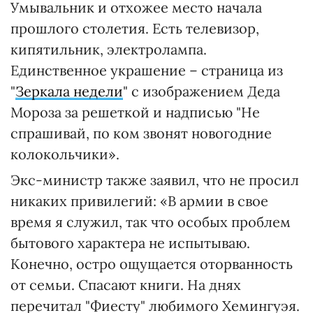
Умывальник и отхожее место начала
прошлого столетия. Есть телевизор,
кипятильник, электролампа.
Единственное украшение – страница из
"
Зеркала недели
" с изображением Деда
Мороза за решеткой и надписью "Не
спрашивай, по ком звонят новогодние
колокольчики».
Экс-министр также заявил, что не просил
никаких привилегий: «В армии в свое
время я служил, так что особых проблем
бытового характера не испытываю.
Конечно, остро ощущается оторванность
от семьи. Спасают книги. На днях
перечитал "Фиесту" любимого Хемингуэя.