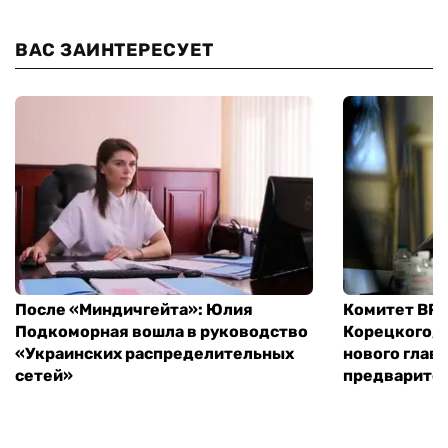
ВАС ЗАИНТЕРЕСУЕТ
После «Миндичгейта»: Юлия
Комитет ВР 
Подкоморная вошла в руководство
Корецкого, 
«Украинских распределительных
нового глав
сетей»
предварите