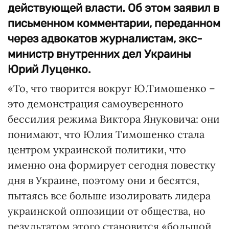
действующей власти. Об этом заявил в
письменном комментарии, переданном
через адвокатов журналистам, экс-
министр внутренних дел Украины
Юрий Луценко.
«То, что творится вокруг Ю.Тимошенко –
это демонстрация самоуверенного
бессилия режима Виктора Януковича: они
понимают, что Юлия Тимошенко стала
центром украинской политики, что
именно она формирует сегодня повестку
дня в Украине, поэтому они и бесятся,
пытаясь все больше изолировать лидера
украинской оппозиции от общества, но
результатом этого становится «большой