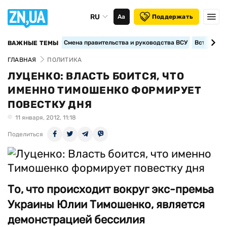
RU
Аа
Поддержать
Смена правительства и руководства ВСУ
Вступление
ВАЖНЫЕ ТЕМЫ
ГЛАВНАЯ
ПОЛИТИКА
ЛУЦЕНКО: ВЛАСТЬ БОИТСЯ, ЧТО
ИМЕННО ТИМОШЕНКО ФОРМИРУЕТ
ПОВЕСТКУ ДНЯ
11 января, 2012, 11:18
Поделиться
То, что происходит вокруг экс-премьа
Украины Юлии Тимошенко, является
демонстрацией бессилия