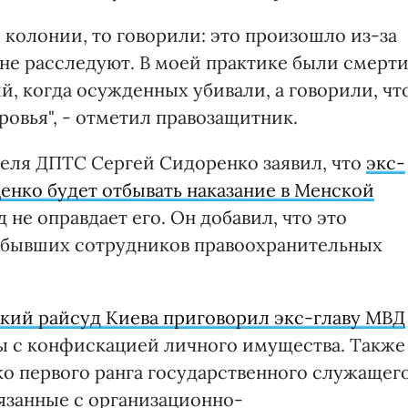
й колонии, то говорили: это произошло из-за
 не расследуют. В моей практике были смерт
й, когда осужденных убивали, а говорили, чт
ровья", - отметил правозащитник.
еля ДПТС Сергей Сидоренко заявил, что
экс-
нко будет отбывать наказание в Менской
 не оправдает его. Он добавил, что это
 бывших сотрудников правоохранительных
кий райсуд Киева приговорил экс-главу МВД
ы с конфискацией личного имущества. Также
о первого ранга государственного служащег
вязанные с организационно-