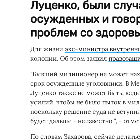
Луценко, были случ
осужденных и говор
проблем со здоровь
Для жизни
экс-министра внутренн
колонии. Об этом заявил
правозащи
"Бывший милиционер не может нах
срок осужденные уголовники. В М
Луценко также не может быть, ведь
усилий, чтобы не было пыток в мил
поскольку решение суда не вступил
будет дальше - неизвестно ", - отме
По словам Захарова, сейчас делатьс