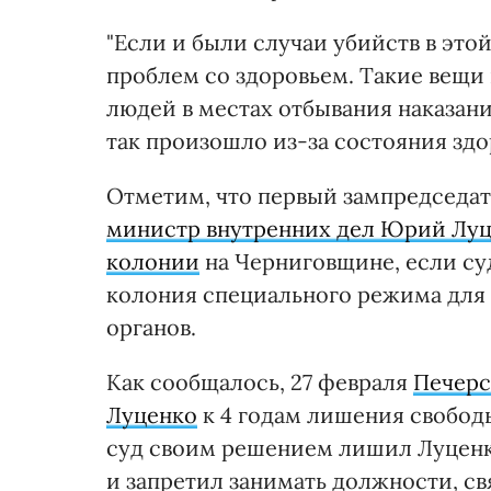
"Если и были случаи убийств в это
проблем со здоровьем. Такие вещи
людей в местах отбывания наказани
так произошло из-за состояния здо
Отметим, что первый зампредседат
министр внутренних дел Юрий Луце
колонии
на Черниговщине, если суд
колония специального режима для
органов.
Как сообщалось, 27 февраля
Печерс
Луценко
к 4 годам лишения свобод
суд своим решением лишил Луценк
и запретил занимать должности, с