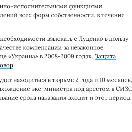
онно-исполнительными функциями
дений всех форм собственности, в течение
 необходимости взыскать с Луценко в пользу
качестве компенсации за незаконное
це «Украина» в 2008-2009 годах.
Защита
говор
.
дет находиться в тюрьме 2 года и 10 месяцев,
 нахождение экс-министра под арестом в СИЗ
бывание срока наказания входит и этот период.