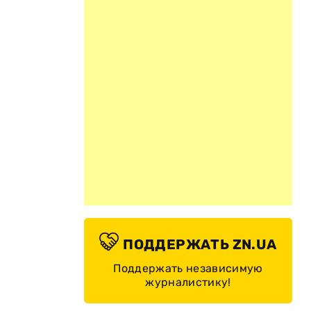
ПОДДЕРЖАТЬ ZN.UA
Поддержать независимую
журналистику!