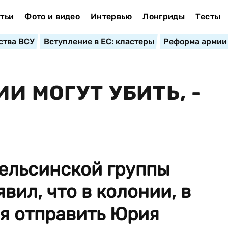
тьи
Фото и видео
Интервью
Лонгриды
Тесты
ства ВСУ
Вступление в ЕС: кластеры
Реформа армии
И МОГУТ УБИТЬ, -
Хельсинской группы
вил, что в колонии, в
я отправить Юрия