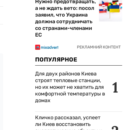
Нужно предотвращать,
а не ждать вето: посол
заявил, что Украина
должна сотрудничать
со странами-членами
ЕС
ПОПУЛЯРНОЕ
Для двух районов Киева
строят тепловые станции,
1
но их может не хватить для
комфортной температуры в
домах
Кличко рассказал, успеет
ли Киев восстановить