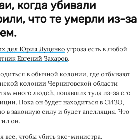
аи, когда убивали
или, что те умерли из-за
ем.
их дел Юрия Луценко
угроза есть в любой
тник Евгений Захаров
.
одиться в обычной колонии, где отбывают
енской колонии Черниговской области
 там много людей, попавших туда из-за его
иции. Пока он будет находиться в СИЗО,
о в законную силу и будет апелляция. Что
тил он.
я все, чтобы убить экс-министра.