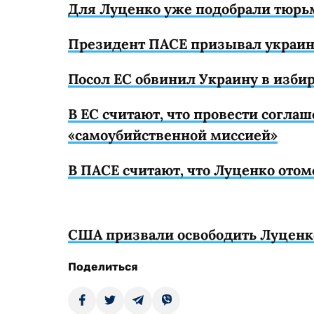
Для Луценко уже подобрали тюрь
Президент ПАСЕ призывал украин
Посол ЕС обвинил Украину в изби
В ЕС считают, что провести согла
«самоубийственной миссией»
В ПАСЕ считают, что Луценко отом
США призвали освободить Луценк
Поделиться