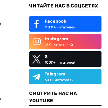
ЧИТАЙТЕ НАС В СОЦСЕТЯХ
и
Facebook
о
110 K+ читателей
Instagram
15K+ читателей
X
100K+ читателей
Telegram
60K+ читателей
СМОТРИТЕ НАС НА
о
YOUTUBE