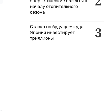
2
энергетические объекты к
началу отопительного
сезона
Ставка на будущее: куда
3
Япония инвестирует
триллионы