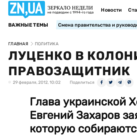
ЗЕРКАЛО НЕДЕЛИ
Новости
Ста
не подводим с 1994-го года
ВАЖНЫЕ ТЕМЫ
Смена правительства и руковод
ГЛАВНАЯ
ПОЛИТИКА
ЛУЦЕНКО В КОЛОНИ
ПРАВОЗАЩИТНИК
29 февраля, 2012, 10:02
Поделиться
Глава украинской 
Евгений Захаров зая
которую собираютс