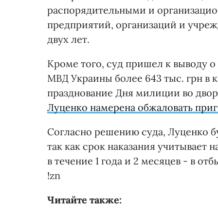
распорядительными и организаци
предприятий, организаций и учреж
двух лет.
Кроме того, суд пришел к выводу о
МВД Украины более 643 тыс. грн в 
празднование Дня милиции во двор
Луценко намерена обжаловать при
Согласно решению суда, Луценко бу
так как срок наказания учитывает
в течение 1 года и 2 месяцев - в от
!zn
Читайте также: