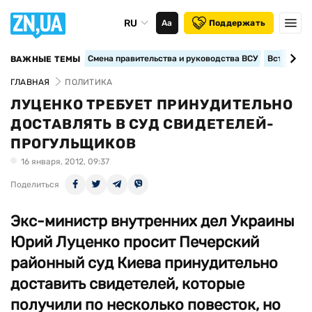
RU
Аа
Поддержать
Смена правительства и руководства ВСУ
Вступление
ВАЖНЫЕ ТЕМЫ
ГЛАВНАЯ
ПОЛИТИКА
ЛУЦЕНКО ТРЕБУЕТ ПРИНУДИТЕЛЬНО
ДОСТАВЛЯТЬ В СУД СВИДЕТЕЛЕЙ-
ПРОГУЛЬЩИКОВ
16 января, 2012, 09:37
Поделиться
Экс-министр внутренних дел Украины
Юрий Луценко просит Печерский
районный суд Киева принудительно
доставить свидетелей, которые
получили по несколько повесток, но