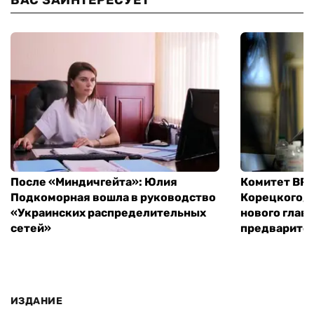
ВАС ЗАИНТЕРЕСУЕТ
После «Миндичгейта»: Юлия
Комитет ВР 
Подкоморная вошла в руководство
Корецкого, 
«Украинских распределительных
нового глав
сетей»
предварите
ИЗДАНИЕ