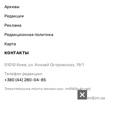
Архивы
Редакция
Реклама
Редакционная политика
Карта
КОНТАКТЫ
01010 Киев, ул. Князей Острожских, 19/1
Телефон редакции:
+380 (44) 280-04-85
Электронная почта редакции:
zn94@ukr.net
Электронная почта службы новостей:
editor@zn.ua
СОЦСЕТИ